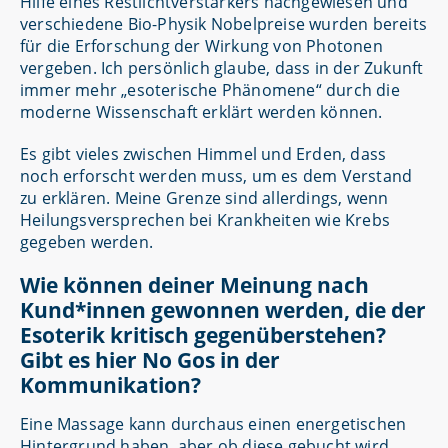
Hilfe eines Restlichtverstärkers nachgewiesen und
verschiedene Bio-Physik Nobelpreise wurden bereits
für die Erforschung der Wirkung von Photonen
vergeben. Ich persönlich glaube, dass in der Zukunft
immer mehr „esoterische Phänomene“ durch die
moderne Wissenschaft erklärt werden können.
Es gibt vieles zwischen Himmel und Erden, dass
noch erforscht werden muss, um es dem Verstand
zu erklären. Meine Grenze sind allerdings, wenn
Heilungsversprechen bei Krankheiten wie Krebs
gegeben werden.
Wie können deiner Meinung nach
Kund*innen gewonnen werden, die der
Esoterik kritisch gegenüberstehen?
Gibt es hier No Gos in der
Kommunikation?
Eine Massage kann durchaus einen energetischen
Hintergrund haben, aber ob diese gebucht wird