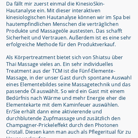
Da fällt mir zuerst einmal die KinesioSkin-
Hautanalyse ein. Mit dieser interaktiven
kinesiologischen Hautanalyse können wir im Spa bei
hautempfindlichen Menschen die verträglichen
Produkte und Massageöle austesten. Das schafft
Sicherheit und Vertrauen. Außerdem ist es eine sehr
erfolgreiche Methode für den Produktverkauf.
Als Körpertreatment bietet sich von Shiatsu über
Thai Massage vieles an. Ein sehr individuelles
Treatment aus der TCM ist die Fünf-Elemente-
Massage, in der unser Gast durch spontane Auswahl
eines Elementebildes seine Massagetechnik und das
passende Öl auswählt. So wird ein Gast mit einem
Bedürfnis nach Wärme und mehr Energie eher die
Elementekarte mit dem Kaminfeuer auswählen.
Er/Sie erhält dann eine aktivierende und
durchblutende Zupfmassage und zusätzlich den
Champagner-Prickeleffekt durch den Photonen
Cristall. Diesen kann man auch als Pflegeritual für zu