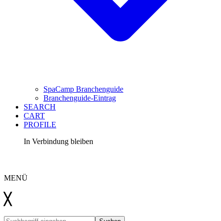
SpaCamp Branchenguide
Branchenguide-Eintrag
SEARCH
CART
PROFILE
In Verbindung bleiben
LinkedIn
Instagram
YouTube
Kontakt
MENÜ
╳
Suchen