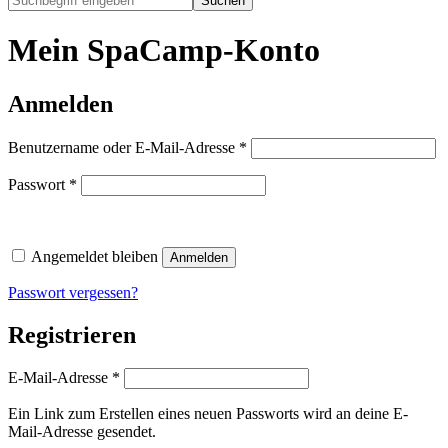
Suchen
Mein SpaCamp-Konto
Anmelden
Erforderlich
Benutzername oder E-Mail-Adresse
*
Erforderlich
Passwort
*
Angemeldet bleiben
Anmelden
Passwort vergessen?
Registrieren
Erforderlich
E-Mail-Adresse
*
Ein Link zum Erstellen eines neuen Passworts wird an deine E-
Mail-Adresse gesendet.