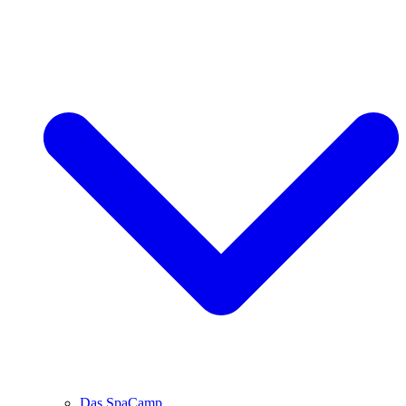
Das SpaCamp