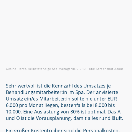
Gesine Ponto, selbstständige Spa-Managerin, CIERE: Foto: Screenshot Zoom
Sehr wertvoll ist die Kennzahl des Umsatzes je
Behandlungsmitarbeiter:in im Spa. Der anvisierte
Umsatz ein/es Mitarbeiter:in sollte nie unter EUR
6.000 pro Monat liegen, bestenfalls bei 8.000 bis
10.000. Eine Auslastung von 80% ist optimal. Das A
und O ist die Vorausplanung, damit alles rund läuft.
Ein großer Kostentreiber sind die Personalkosten.