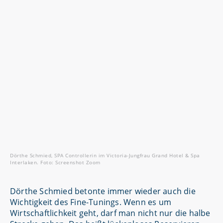
Dörthe Schmied, SPA Controllerin im Victoria-Jungfrau Grand Hotel & Spa
Interlaken. Foto: Screenshot Zoom
Dörthe Schmied betonte immer wieder auch die
Wichtigkeit des Fine-Tunings. Wenn es um
Wirtschaftlichkeit geht, darf man nicht nur die halbe