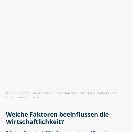
Manuel Kremer, Finanzen der Travel Charme/Hirmer Hospitality-Gruppe.
Foto: Screenshot Zoom
Welche Faktoren beeinflussen die
Wirtschaftlichkeit?