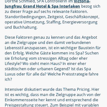
Dörthe Schmied, SPA Controllerin im
Victoria-
Jungfrau Grand Hotel & Spa Interlaken
bezog sich
zu dieser Frage auf sechs relevante Faktoren.
Standortbedingungen, Zeitgeist, Geschäftskonzept,
operative Umsetzung, Staffing, Energieversorgung
und Buchhaltung.
Diese Faktoren genau zu kennen und das Angebot
an die Zielgruppe und den damit verbundenen
Lebensstil anzupassen, ist ein wichtiger Baustein für
den Erfolg. Welche Gäste kommen ins Spa? Suchen
sie Erholung vom stressigen Alltag oder eher
Lifestyle? Wo steht mein Haus? In einer eher
städtischen oder urbanen Gegend? Ist das Spa
Luxus oder für alle da? Welche Preisstrategie fahre
ich?
Intensiver diskutiert wurde das Thema Pricing. Hier
ist es wichtig, dass man die Zielgruppe auch von der
Einkommensseite her kennt und entsprechend die
Preisgestaltung steuert. Zum Beispiel mit variablen