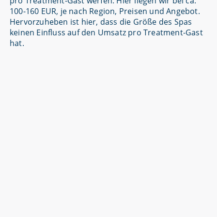
pro Treatment-Gast werfen. Hier liegen wir bei ca.
100-160 EUR, je nach Region, Preisen und Angebot.
Hervorzuheben ist hier, dass die Größe des Spas
keinen Einfluss auf den Umsatz pro Treatment-Gast
hat.