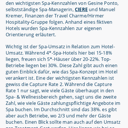
den wichtigsten Spa-Kennzahlen von Gesine Ponto,
selbstständige Spa-Managerin,
CIERE
und Manuel
Kremer, Finanzen der Travel Charme/Hirmer
Hospitality-Gruppe folgen. Anhand eines fiktiven
Hotels wurden Spa-Kennzahlen zur eigenen
Orientierung erläutert.
Wichtig ist der Spa-Umsatz in Relation zum Hotel-
Umsatz. Während 4*-Spa-Hotels hier bei 15-18%
liegen, freuen sich 5*-Häuser über 20-22%. Top-
Betriebe liegen bei 30%. Diese Zahl gibt auch einen
guten Einblick dafür, wie das Spa-Konzept im Hotel
verankert ist. Eine der wichtigsten Kennzahlen ist
gewiss die Capture Rate 2. Während die Capture
Rate 1 nur sagt, wie viele Gäste überhaupt in den
Spa- & Wellnessbereich gehen, sagt uns die zweite
Zahl, wie viele Gäste zahlungspflichtige Angebote im
Spa buchen. Im Durchschnitt sind das 38%. es gibt
aber auch Betriebe, wo 2/3 und mehr der Gäste
buchen. Einen Blick sollte man auch auf den Umsatz