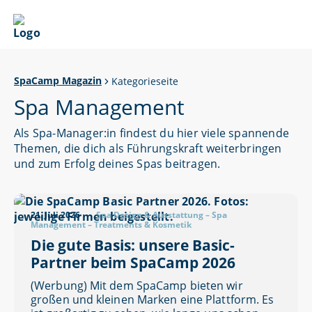
SpaCamp Magazin
Kategorieseite
Spa Management
Als Spa-Manager:in findest du hier viele spannende
Themen, die dich als Führungskraft weiterbringen
und zum Erfolg deines Spas beitragen.
21. Juli 2026
Spa Design & Ausstattung
–
Spa
Management
–
Treatments & Kosmetik
Die gute Basis: unsere Basic-
Partner beim SpaCamp 2026
(Werbung) Mit dem SpaCamp bieten wir
großen und kleinen Marken eine Plattform. Es