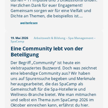
dürfen – 11 Impulse und 5 Diskussionsrunden.
Herzlichen Dank für euer Engagement!
Gemeinsam sorgen wir für eine Vielfalt und
Dichte an Themen, die beispiellos ist....
weiterlesen
19. Mai 2026
Arbeitswelt & Bildung
–
Spa Management
–
SpaCamp
Eine Community lebt von der
Beteiligung
Der Begriff „Community“ ist heute ein
vielstrapaziertes Buzzword. Doch was zeichnet
eine lebendige Community aus? Wir haben
uns auf Spurensuche begeben und Merkmale
herausgearbeitet, die das SpaCamp als
Gemeinschaft für die Spa-Hotellerie und
Wellness-Branche bietet. Wie man mitmachen
und selbst ein Thema zum SpaCamp 2026 im
Oktober einreichen kann, erfährst du hier.