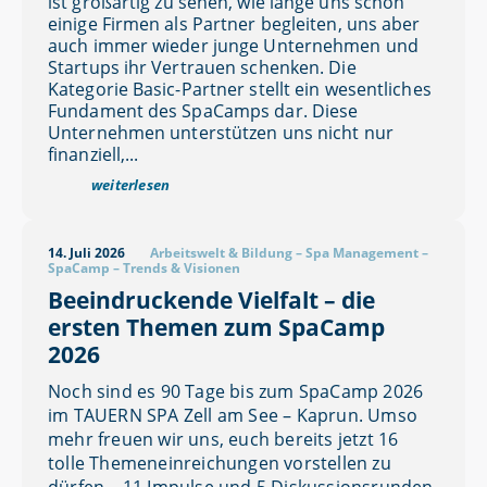
ist großartig zu sehen, wie lange uns schon
einige Firmen als Partner begleiten, uns aber
auch immer wieder junge Unternehmen und
Startups ihr Vertrauen schenken. Die
Kategorie Basic-Partner stellt ein wesentliches
Fundament des SpaCamps dar. Diese
Unternehmen unterstützen uns nicht nur
finanziell,...
weiterlesen
14. Juli 2026
Arbeitswelt & Bildung
–
Spa Management
–
SpaCamp
–
Trends & Visionen
Beeindruckende Vielfalt – die
ersten Themen zum SpaCamp
2026
Noch sind es 90 Tage bis zum SpaCamp 2026
im TAUERN SPA Zell am See – Kaprun. Umso
mehr freuen wir uns, euch bereits jetzt 16
tolle Themeneinreichungen vorstellen zu