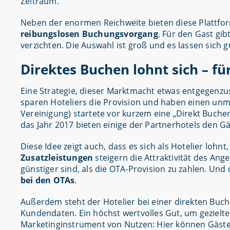
Zeitraum.
Neben der enormen Reichweite bieten diese Plattf
reibungslosen Buchungsvorgang
. Für den Gast gi
verzichten. Die Auswahl ist groß und es lassen sich 
Direktes Buchen lohnt sich – fü
Eine Strategie, dieser Marktmacht etwas entgegenzus
sparen Hoteliers die Provision und haben einen unmi
Vereinigung) startete vor kurzem eine „Direkt Buch
das Jahr 2017 bieten einige der Partnerhotels den Gä
Diese Idee zeigt auch, dass es sich als Hotelier lohn
Zusatzleistungen
steigern die Attraktivität des Ang
günstiger sind, als die OTA-Provision zu zahlen. Und
bei den OTAs
.
Außerdem steht der Hotelier bei einer direkten Buc
Kundendaten. Ein höchst wertvolles Gut, um gezielte
Marketinginstrument von Nutzen: Hier können Gäst