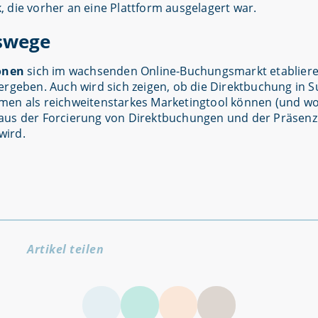
 die vorher an eine Plattform ausgelagert war.
swege
onen
sich im wachsenden Online-Buchungsmarkt etablier
ergeben. Auch wird sich zeigen, ob die Direktbuchung in 
men als reichweitenstarkes Marketingtool können (und wo
aus der Forcierung von Direktbuchungen und der Präsenz
wird.
Artikel teilen
LinkedIn
Facebook
Twitter