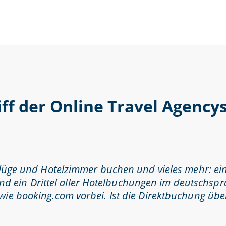
ff der Online Travel Agency
 Flüge und Hotelzimmer buchen und vieles mehr: 
rund ein Drittel aller Hotelbuchungen im deutschsp
ie booking.com vorbei. Ist die Direktbuchung übe