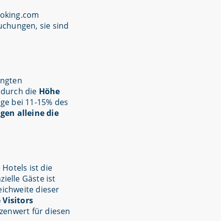
ooking.com
uchungen, sie sind
ängten
 durch die
Höhe
age bei 11-15% des
gen alleine die
Hotels ist die
ielle Gäste ist
eichweite dieser
Visitors
tzenwert für diesen