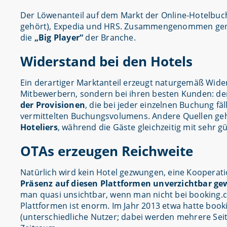
Der Löwenanteil auf dem Markt der Online-Hotelbuchu
gehört), Expedia und HRS. Zusammengenommen generie
die
„Big Player“
der Branche.
Widerstand bei den Hotels
Ein derartiger Marktanteil erzeugt naturgemäß Wider
Mitbewerbern, sondern bei ihren besten Kunden: den 
der Provisionen
, die bei jeder einzelnen Buchung f
vermittelten Buchungsvolumens. Andere Quellen geh
Hoteliers
, während die Gäste gleichzeitig mit sehr
OTAs erzeugen Reichweite
Natürlich wird kein Hotel gezwungen, eine Kooperation
Präsenz auf diesen Plattformen unverzichtbar g
man quasi unsichtbar, wenn man nicht bei booking.co
Plattformen ist enorm. Im Jahr 2013 etwa hatte book
(unterschiedliche Nutzer; dabei werden mehrere Seite