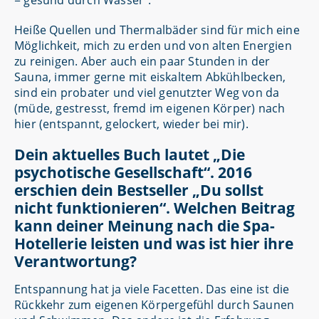
= gesund durch Wasser“.
Heiße Quellen und Thermalbäder sind für mich eine
Möglichkeit, mich zu erden und von alten Energien
zu reinigen. Aber auch ein paar Stunden in der
Sauna, immer gerne mit eiskaltem Abkühlbecken,
sind ein probater und viel genutzter Weg von da
(müde, gestresst, fremd im eigenen Körper) nach
hier (entspannt, gelockert, wieder bei mir).
Dein aktuelles Buch lautet „Die
psychotische Gesellschaft“. 2016
erschien dein Bestseller „Du sollst
nicht funktionieren“. Welchen Beitrag
kann deiner Meinung nach die Spa-
Hotellerie leisten und was ist hier ihre
Verantwortung?
Entspannung hat ja viele Facetten. Das eine ist die
Rückkehr zum eigenen Körpergefühl durch Saunen