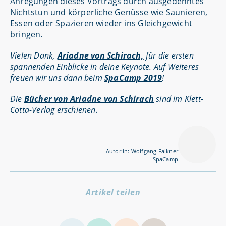
Anregungen dieses Vortrags durch ausgedehntes
Nichtstun und körperliche Genüsse wie Saunieren,
Essen oder Spazieren wieder ins Gleichgewicht
bringen.
Vielen Dank,
Ariadne von Schirach,
für die ersten
spannenden Einblicke in deine Keynote. Auf Weiteres
freuen wir uns dann beim
SpaCamp 2019
!
Die
Bücher von Ariadne von Schirach
sind im Klett-
Cotta-Verlag erschienen.
Autor:in: Wolfgang Falkner
SpaCamp
Artikel teilen