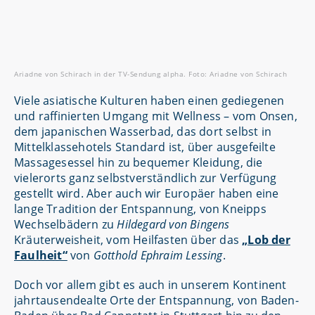
Ariadne von Schirach in der TV-Sendung alpha. Foto: Ariadne von Schirach
Viele asiatische Kulturen haben einen gediegenen
und raffinierten Umgang mit Wellness – vom Onsen,
dem japanischen Wasserbad, das dort selbst in
Mittelklassehotels Standard ist, über ausgefeilte
Massagesessel hin zu bequemer Kleidung, die
vielerorts ganz selbstverständlich zur Verfügung
gestellt wird. Aber auch wir Europäer haben eine
lange Tradition der Entspannung, von Kneipps
Wechselbädern zu
Hildegard von Bingens
Kräuterweisheit, vom Heilfasten über das
„Lob der
Faulheit“
von
Gotthold Ephraim Lessing
.
Doch vor allem gibt es auch in unserem Kontinent
jahrtausendealte Orte der Entspannung, von Baden-