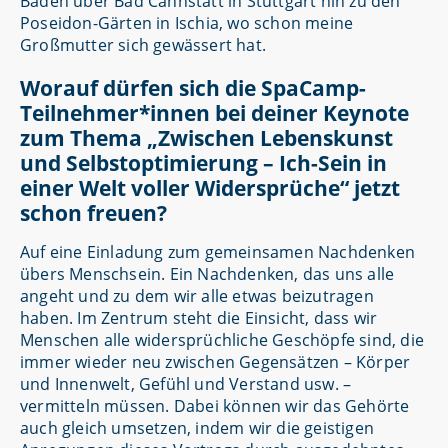
Baden über Bad Cannstatt in Stuttgart hin zu den
Poseidon-Gärten in Ischia, wo schon meine
Großmutter sich gewässert hat.
Worauf dürfen sich die SpaCamp-
Teilnehmer*innen bei deiner Keynote
zum Thema „Zwischen Lebenskunst
und Selbstoptimierung – Ich-Sein in
einer Welt voller Widersprüche“ jetzt
schon freuen?
Auf eine Einladung zum gemeinsamen Nachdenken
übers Menschsein. Ein Nachdenken, das uns alle
angeht und zu dem wir alle etwas beizutragen
haben. Im Zentrum steht die Einsicht, dass wir
Menschen alle widersprüchliche Geschöpfe sind, die
immer wieder neu zwischen Gegensätzen – Körper
und Innenwelt, Gefühl und Verstand usw. –
vermitteln müssen. Dabei können wir das Gehörte
auch gleich umsetzen, indem wir die geistigen