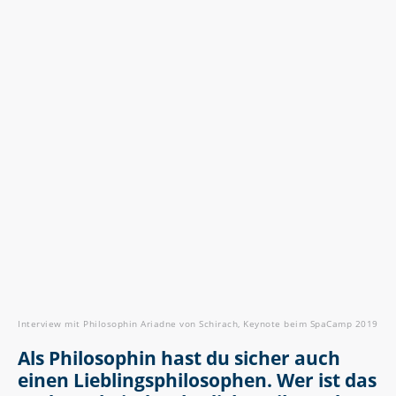
Interview mit Philosophin Ariadne von Schirach, Keynote beim SpaCamp 2019. Fo
Als Philosophin hast du sicher auch
einen Lieblingsphilosophen. Wer ist das