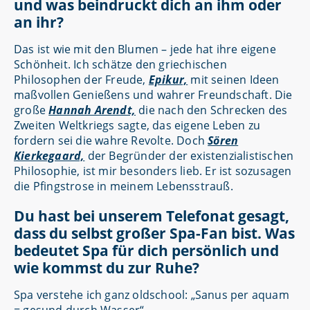
und was beindruckt dich an ihm oder
an ihr?
Das ist wie mit den Blumen – jede hat ihre eigene
Schönheit. Ich schätze den griechischen
Philosophen der Freude,
Epikur,
mit seinen Ideen
maßvollen Genießens und wahrer Freundschaft. Die
große
Hannah Arendt,
die nach den Schrecken des
Zweiten Weltkriegs sagte, das eigene Leben zu
fordern sei die wahre Revolte. Doch
Sören
Kierkegaard,
der Begründer der existenzialistischen
Philosophie, ist mir besonders lieb. Er ist sozusagen
die Pfingstrose in meinem Lebensstrauß.
Du hast bei unserem Telefonat gesagt,
dass du selbst großer Spa-Fan bist. Was
bedeutet Spa für dich persönlich und
wie kommst du zur Ruhe?
Spa verstehe ich ganz oldschool: „Sanus per aquam