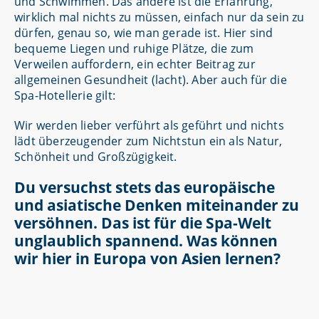
und Schwimmen. Das andere ist die Erfahrung,
wirklich mal nichts zu müssen, einfach nur da sein zu
dürfen, genau so, wie man gerade ist. Hier sind
bequeme Liegen und ruhige Plätze, die zum
Verweilen auffordern, ein echter Beitrag zur
allgemeinen Gesundheit (lacht). Aber auch für die
Spa-Hotellerie gilt:
Wir werden lieber verführt als geführt und nichts
lädt überzeugender zum Nichtstun ein als Natur,
Schönheit und Großzügigkeit.
Du versuchst stets das europäische
und asiatische Denken miteinander zu
versöhnen. Das ist für die Spa-Welt
unglaublich spannend. Was können
wir hier in Europa von Asien lernen?