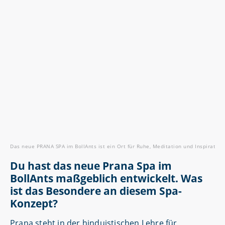
Das neue PRANA SPA im BollAnts ist ein Ort für Ruhe, Meditation und Inspiration
Du hast das neue Prana Spa im
BollAnts maßgeblich entwickelt. Was
ist das Besondere an diesem Spa-
Konzept?
Prana steht in der hinduistischen Lehre für