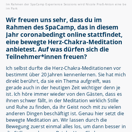
Im Rahmen der SpaCamp Experience Sessions wird Nicole Praß-Anton eine bewegt
im Park
Wir freuen uns sehr, dass du im
Rahmen des SpaCamp, das in diesem
Jahr coronabedingt online stattfindet,
eine bewegte Herz-Chakra-Meditation
anbietest. Auf was dürfen sich die
Teilnehmer*innen freuen?
Ich selbst durfte die Herz-Chakra-Meditationen vor
bestimmt über 20 Jahren kennenlernen. Sie hat mich
direkt berührt, da sie ein Thema aufgreift, was
gerade auch in der heutigen Zeit wichtiger denn je
ist. Ich höre immer wieder von den Gästen, dass es
ihnen schwer fällt, in der Meditation wirklich Stille
und Ruhe zu finden, da ihr Geist noch mit zu vielen
anderen Dingen beschäftigt ist. Genau hier setzt die
bewegte Meditation an. Wir lassen durch die
Bewegung zuerst einmal alles los, um dann besser in