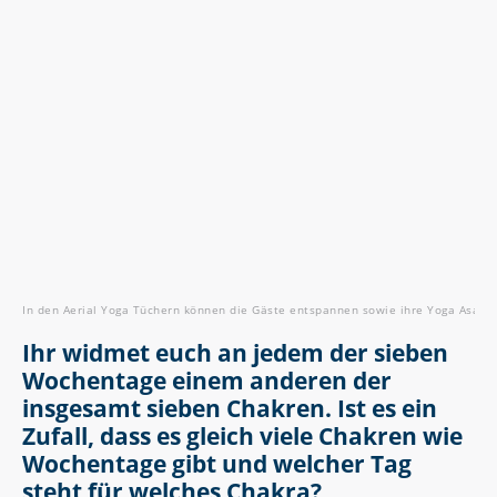
In den Aerial Yoga Tüchern können die Gäste entspannen sowie ihre Yoga Asanas 
Ihr widmet euch an jedem der sieben
Wochentage einem anderen der
insgesamt sieben Chakren. Ist es ein
Zufall, dass es gleich viele Chakren wie
Wochentage gibt und welcher Tag
steht für welches Chakra?