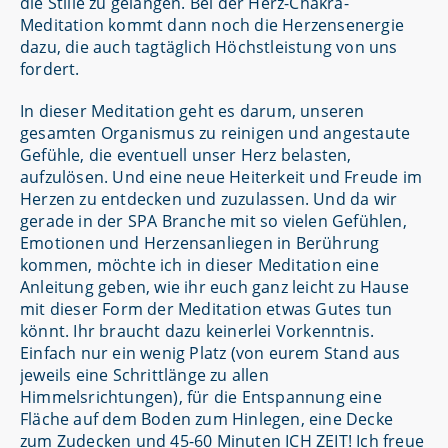
die Stille zu gelangen. Bei der Herz-Chakra-
Meditation kommt dann noch die Herzensenergie
dazu, die auch tagtäglich Höchstleistung von uns
fordert.
In dieser Meditation geht es darum, unseren
gesamten Organismus zu reinigen und angestaute
Gefühle, die eventuell unser Herz belasten,
aufzulösen. Und eine neue Heiterkeit und Freude im
Herzen zu entdecken und zuzulassen. Und da wir
gerade in der SPA Branche mit so vielen Gefühlen,
Emotionen und Herzensanliegen in Berührung
kommen, möchte ich in dieser Meditation eine
Anleitung geben, wie ihr euch ganz leicht zu Hause
mit dieser Form der Meditation etwas Gutes tun
könnt. Ihr braucht dazu keinerlei Vorkenntnis.
Einfach nur ein wenig Platz (von eurem Stand aus
jeweils eine Schrittlänge zu allen
Himmelsrichtungen), für die Entspannung eine
Fläche auf dem Boden zum Hinlegen, eine Decke
zum Zudecken und 45-60 Minuten ICH ZEIT! Ich freue