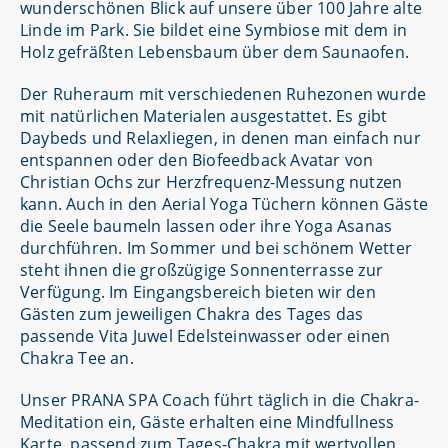
wunderschönen Blick auf unsere über 100 Jahre alte
Linde im Park. Sie bildet eine Symbiose mit dem in
Holz gefräßten Lebensbaum über dem Saunaofen.
Der Ruheraum mit verschiedenen Ruhezonen wurde
mit natürlichen Materialen ausgestattet. Es gibt
Daybeds und Relaxliegen, in denen man einfach nur
entspannen oder den Biofeedback Avatar von
Christian Ochs zur Herzfrequenz-Messung nutzen
kann. Auch in den Aerial Yoga Tüchern können Gäste
die Seele baumeln lassen oder ihre Yoga Asanas
durchführen. Im Sommer und bei schönem Wetter
steht ihnen die großzügige Sonnenterrasse zur
Verfügung. Im Eingangsbereich bieten wir den
Gästen zum jeweiligen Chakra des Tages das
passende Vita Juwel Edelsteinwasser oder einen
Chakra Tee an.
Unser PRANA SPA Coach führt täglich in die Chakra-
Meditation ein, Gäste erhalten eine Mindfullness
Karte, passend zum Tages-Chakra mit wertvollen