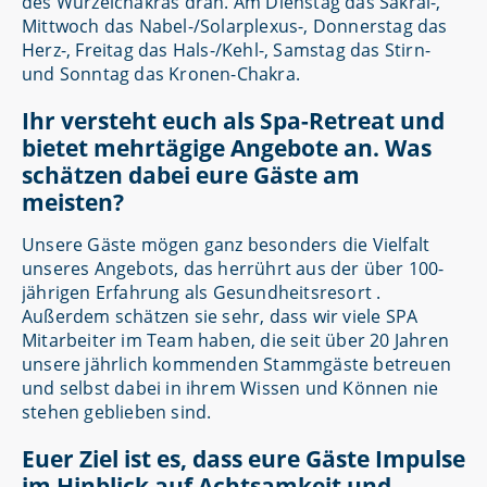
des Wurzelchakras dran. Am Dienstag das Sakral-,
Mittwoch das Nabel-/Solarplexus-, Donnerstag das
Herz-, Freitag das Hals-/Kehl-, Samstag das Stirn-
und Sonntag das Kronen-Chakra.
Ihr versteht euch als Spa-Retreat und
bietet mehrtägige Angebote an. Was
schätzen dabei eure Gäste am
meisten?
Unsere Gäste mögen ganz besonders die Vielfalt
unseres Angebots, das herrührt aus der über 100-
jährigen Erfahrung als Gesundheitsresort .
Außerdem schätzen sie sehr, dass wir viele SPA
Mitarbeiter im Team haben, die seit über 20 Jahren
unsere jährlich kommenden Stammgäste betreuen
und selbst dabei in ihrem Wissen und Können nie
stehen geblieben sind.
Euer Ziel ist es, dass eure Gäste Impulse
im Hinblick auf Achtsamkeit und