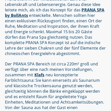
Lebenskraft und Lebensenergie. Genau diese Idee
leitete mich, als ich das Konzept für das
PRANA SPA
by BollAnts
entwickelte. Menschen sollten hier
einen exklusiven Rückzugsort finden, einen Ort der
Ruhe, Meditation und Inspiration, der ihnen Kraft
und Energie schenkt. Maximal 15 bis 20 Gäste
dürfen das Prana Spa gleichzeitig nutzen. Das
komplette PRANA SPA Konzept ist auf die indische
Lehre der sieben Chakren und der fünf Elemente der
chinesischen Energielehre abgestimmt.
Der PRANA SPA Bereich ist circa 220m² groß und
verfügt über eine nach meinen Vorstellungen,
zusammen mit
Klafs
neu konzeptierte
Farblichtsauna: Sie kann einerseits als Saunarium
und klassische Trockensauna genutzt werden,
gleichzeitig können die Bänke eingeklappt werden
und es entsteht Raum für angeleitete Yoga
Einheiten, Meditationen und Achtsamkeitsübungen.
Von der Sauna aus hat der Gast einen