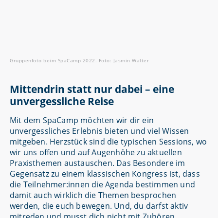
Gruppenfoto beim SpaCamp 2022. Foto: Jasmin Walter
Mittendrin statt nur dabei – eine
unvergessliche Reise
Mit dem SpaCamp möchten wir dir ein
unvergessliches Erlebnis bieten und viel Wissen
mitgeben. Herzstück sind die typischen Sessions, wo
wir uns offen und auf Augenhöhe zu aktuellen
Praxisthemen austauschen. Das Besondere im
Gegensatz zu einem klassischen Kongress ist, dass
die Teilnehmer:innen die Agenda bestimmen und
damit auch wirklich die Themen besprochen
werden, die euch bewegen. Und, du darfst aktiv
mitreden und musst dich nicht mit Zuhören