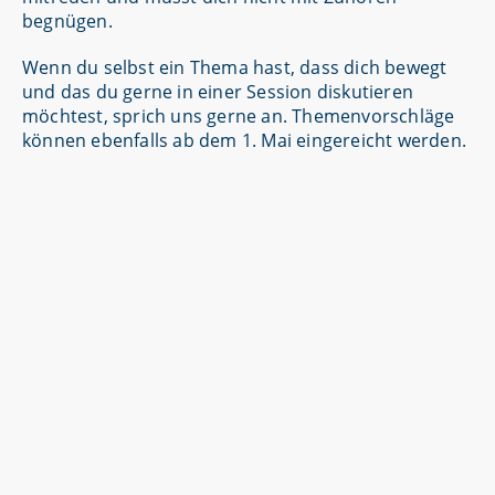
begnügen.
Wenn du selbst ein Thema hast, dass dich bewegt
und das du gerne in einer Session diskutieren
möchtest, sprich uns gerne an. Themenvorschläge
können ebenfalls ab dem 1. Mai eingereicht werden.