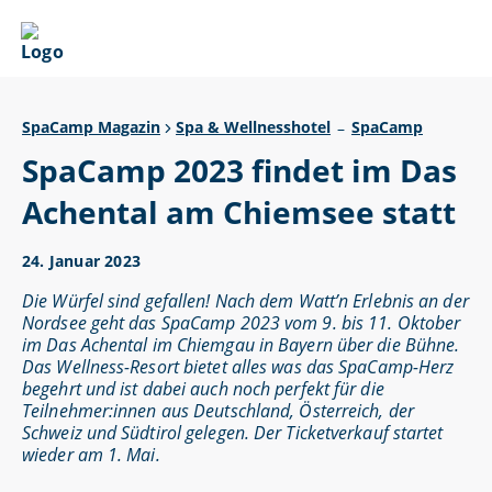
SpaCamp Magazin
Spa & Wellnesshotel
SpaCamp
–
SpaCamp 2023 findet im Das
Achental am Chiemsee statt
24. Januar 2023
Die Würfel sind gefallen! Nach dem Watt’n Erlebnis an der
Nordsee geht das SpaCamp 2023 vom 9. bis 11. Oktober
im Das Achental im Chiemgau in Bayern über die Bühne.
Das Wellness-Resort bietet alles was das SpaCamp-Herz
begehrt und ist dabei auch noch perfekt für die
Teilnehmer:innen aus Deutschland, Österreich, der
Schweiz und Südtirol gelegen. Der Ticketverkauf startet
wieder am 1. Mai.