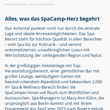
Das Achental Spa. Foto: Das Achental
Alles, was das SpaCamp-Herz begehrt
Das Achental punktet nicht nur durch die zentrale
Lage und ideale Anreisemöglichkeiten. Das Spa-
Resort steht für höchste Qualität in allen Bereichen
– vom Spa bis zur Kulinarik – und vereint
unkomplizierten, unaufdringlichen Luxus mit
Wertschätzung der umliegenden Region und Natur.
In der großzügigen Hotelanlage mit Top-
Veranstaltungsbereich, einer gemütlichen Bar mit
großer Lounge, weitläufigem Garten mit
beeindruckendem Alpenblick und liebevollem 2.000
m² Spa & Wellness-Bereich finden die
SpaCamper:innen viel Raum zum Wohlfühlen und
Austauschen. Spa-Managerin ist Mary-Ann Kühn, die
ursprünglich aus Berlin kommt und mit ihrem
Engagement das SpaCamp 2023 nach Bayern geholt