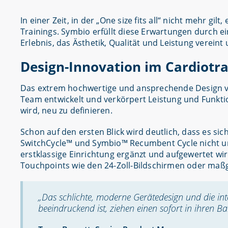
In einer Zeit, in der „One size fits all“ nicht mehr gi
Trainings. Symbio erfüllt diese Erwartungen durch ei
Erlebnis, das Ästhetik, Qualität und Leistung vereint
Design-Innovation im Cardiotra
Das extrem hochwertige und ansprechende Design 
Team entwickelt und verkörpert Leistung und Funktio
wird, neu zu definieren.
Schon auf den ersten Blick wird deutlich, dass es si
SwitchCycle™ und Symbio™ Recumbent Cycle nicht um 
erstklassige Einrichtung ergänzt und aufgewertet wird
Touchpoints wie den 24-Zoll-Bildschirmen oder maß
„Das schlichte, moderne Gerätedesign und die int
beeindruckend ist, ziehen einen sofort in ihren B