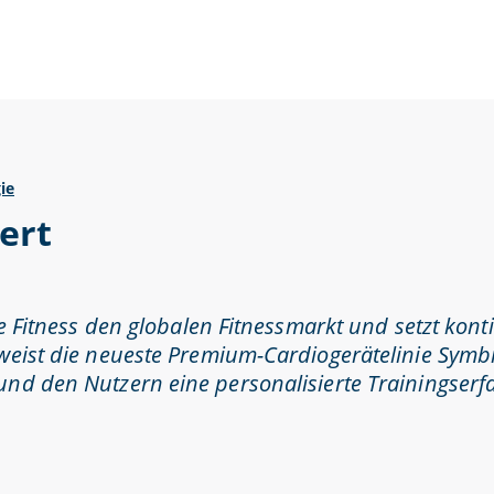
ie
ert
e Fitness den globalen Fitnessmarkt und setzt kont
weist die neueste Premium-Cardiogerätelinie Symbi
nd den Nutzern eine personalisierte Trainingserfa