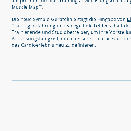
ansprechen, um das Training abwechslungsreich zu ges
Muscle Map™.
Die neue Symbio-Gerätelinie zeigt die Hingabe von
L
Trainingserfahrung und spiegelt die Leidenschaft d
Trainierende und Studiobetreiber, um ihre Vorstellun
Anpassungsfähigkeit, noch besseren Features und er
das Cardioerlebnis neu zu definieren.