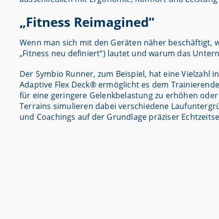
„Fitness Reimagined“
Wenn man sich mit den Geräten näher beschäftigt, wi
„Fitness neu definiert“) lautet und warum das Unter
Der Symbio Runner, zum Beispiel, hat eine Vielzahl 
Adaptive Flex Deck® ermöglicht es dem Trainierende
für eine geringere Gelenkbelastung zu erhöhen oder d
Terrains simulieren dabei verschiedene Laufunterg
und Coachings auf der Grundlage präziser Echtzeitsen