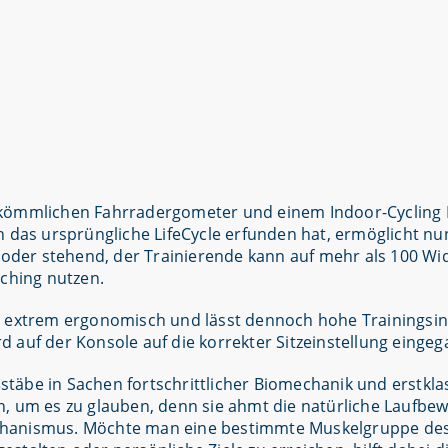
rkömmlichen Fahrradergometer und einem Indoor-Cycling 
n das ursprüngliche LifeCycle erfunden hat, ermöglicht nu
d oder stehend, der Trainierende kann auf mehr als 100 W
ching nutzen.
n extrem ergonomisch und lässt dennoch hohe Trainingsin
ird auf der Konsole auf die korrekter Sitzeinstellung einge
aßstäbe in Sachen fortschrittlicher Biomechanik und erstkl
n, um es zu glauben, denn sie ahmt die natürliche Laufbe
chanismus. Möchte man eine bestimmte Muskelgruppe de