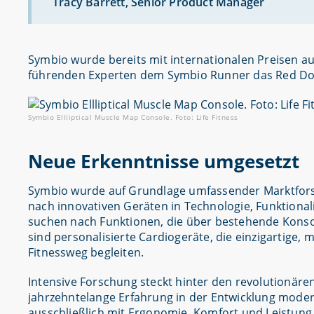
Tracy Barrett, Senior Product Manager
Symbio wurde bereits mit internationalen Preisen aus
führenden Experten dem Symbio Runner das Red Dot-L
Symbio Ellliptical Muscle Map Console. Foto: Life Fitness
Neue Erkenntnisse umgesetzt
Symbio wurde auf Grundlage umfassender Marktfors
nach innovativen Geräten in Technologie, Funktiona
suchen nach Funktionen, die über bestehende Konso
sind personalisierte Cardiogeräte, die einzigartige
Fitnessweg begleiten.
Intensive Forschung steckt hinter den revolutionäre
jahrzehntelange Erfahrung in der Entwicklung moder
ausschließlich mit Ergonomie, Komfort und Leistung 