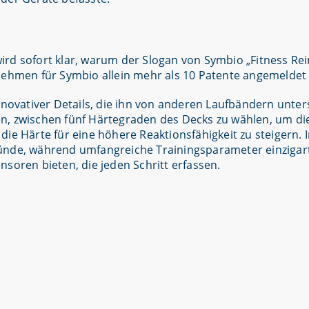
rd sofort klar, warum der Slogan von Symbio „Fitness Rei
nehmen für Symbio allein mehr als 10 Patente angemeldet 
innovativer Details, die ihn von anderen Laufbändern unte
n, zwischen fünf Härtegraden des Decks zu wählen, um di
ie Härte für eine höhere Reaktionsfähigkeit zu steigern. I
ründe, während umfangreiche Trainingsparameter einziga
soren bieten, die jeden Schritt erfassen.