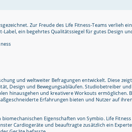
gezeichnet. Zur Freude des Life Fitness-Teams verlieh ein
abel, ein begehrtes Qualitätssiegel für gutes Design und
chung und weltweiter Befragungen entwickelt. Diese zei
lität, Design und Bewegungsabläufen. Studiobetreiber und
len hinausgehen und kreativere Workouts ermöglichen. B
, maßgeschneiderte Erfahrungen bieten und Nutzer auf ihre
n biomechanischen Eigenschaften von Symbio. Life Fitness
nster Cardiogeräte und beauftragte zusätzlich ein Expert
der Geräte befasste.