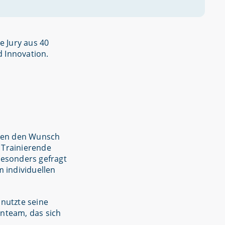
e Jury aus 40
 Innovation.
gten den Wunsch
 Trainierende
esonders gefragt
m individuellen
 nutzte seine
enteam, das sich