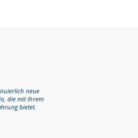
inuierlich neue
o, die mit ihrem
hrung bietet.