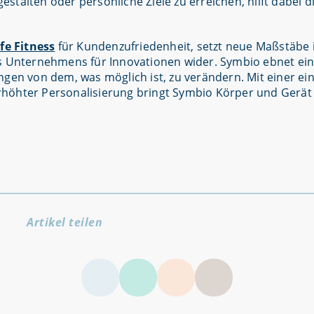
talten oder persönliche Ziele zu erreichen, hilft dabei di
ife Fitness
für Kundenzufriedenheit, setzt neue Maßstäbe 
es Unternehmens für Innovationen wider. Symbio ebnet ei
gen von dem, was möglich ist, zu verändern. Mit einer ein
höhter Personalisierung bringt Symbio Körper und Gerät 
Artikel teilen
LinkedIn
Facebook
Twitter