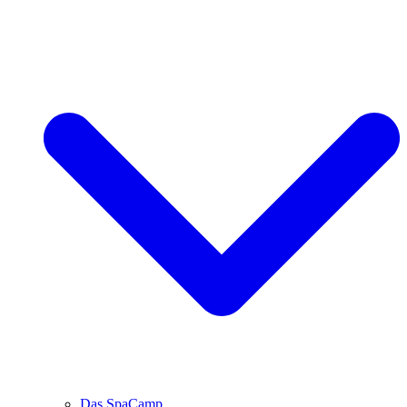
Das SpaCamp