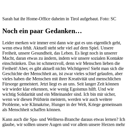
Sarah hat ihr Home-Office daheim in Tirol aufgebaut. Foto: SC
Noch ein paar Gedanken…
Leider merken wir immer erst dann wie gut es uns eigentlich geht,
wenn etwa fehlt. Aktuell steht sehr viel auf dem Spiel. Unsere
Freiheit, unsere Gesundheit, das Leben. Es liegt noch in unserer
Macht, daran etwas zu ändern, indem wir unsere sozialen Kontakte
einschränken. Das ist schmerzvoll, denn wir Menschen lieben die
Freiheit! Aber, es gibt aktuell nichts Wichtigeres! Sieht man sich die
Geschichte der Menschheit an, ist zwar vieles schief gelaufen, aber
vieles haben die Menschen mit ihrer Kreativität und menschlichen
Fürsorge gemeistert. Jetzt liegt es an uns. Seit langer Zeit können
wir wieder klar erkennen, wie wenig Egoismus hilft. Und wie
wichtig Solidarität und ein Miteinander sind. Ich bin mir sicher,
wenn wir diesen Prüfstein meistern, werden wir auch weitere
Probleme, wie Klimakrise, Hunger in der Welt, Kriege gemeinsam
als Menschheit schaffen können.
Kann auch die Spa- und Wellness-Branche daraus etwas lernen? Ich
glaube, wir sollten unsere Augen und vor allem unsere Herzen mehr