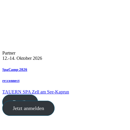
Partner
12.-14. Oktober 2026
SpaCamp 2026
re:connect
TAUERN SPA Zell am See-Kaprun
Details
Jetzt anmelden