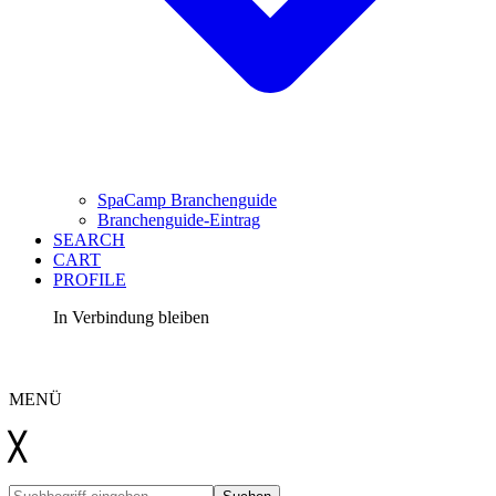
SpaCamp Branchenguide
Branchenguide-Eintrag
SEARCH
CART
PROFILE
In Verbindung bleiben
LinkedIn
Instagram
YouTube
Kontakt
MENÜ
╳
Suchen