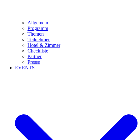
Allgemein
Programm
Themen
Teilnehmer
Hotel & Zimmer
Checkliste
Partner
Presse
EVENTS