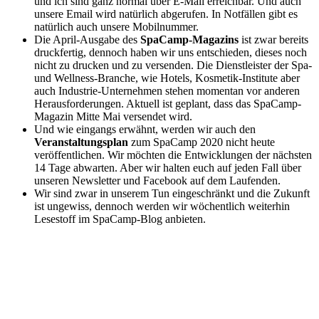
und ich sind ganz normal über E-Mail erreichbar. Und auch
unsere Email wird natürlich abgerufen. In Notfällen gibt es
natürlich auch unsere Mobilnummer.
Die April-Ausgabe des
SpaCamp-Magazins
ist zwar bereits
druckfertig, dennoch haben wir uns entschieden, dieses noch
nicht zu drucken und zu versenden. Die Dienstleister der Spa-
und Wellness-Branche, wie Hotels, Kosmetik-Institute aber
auch Industrie-Unternehmen stehen momentan vor anderen
Herausforderungen. Aktuell ist geplant, dass das SpaCamp-
Magazin Mitte Mai versendet wird.
Und wie eingangs erwähnt, werden wir auch den
Veranstaltungsplan
zum SpaCamp 2020 nicht heute
veröffentlichen. Wir möchten die Entwicklungen der nächsten
14 Tage abwarten. Aber wir halten euch auf jeden Fall über
unseren Newsletter und Facebook auf dem Laufenden.
Wir sind zwar in unserem Tun eingeschränkt und die Zukunft
ist ungewiss, dennoch werden wir wöchentlich weiterhin
Lesestoff im SpaCamp-Blog anbieten.