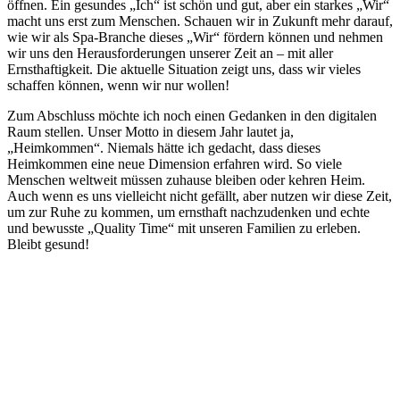
öffnen. Ein gesundes „Ich“ ist schön und gut, aber ein starkes „Wir“
macht uns erst zum Menschen. Schauen wir in Zukunft mehr darauf,
wie wir als Spa-Branche dieses „Wir“ fördern können und nehmen
wir uns den Herausforderungen unserer Zeit an – mit aller
Ernsthaftigkeit. Die aktuelle Situation zeigt uns, dass wir vieles
schaffen können, wenn wir nur wollen!
Zum Abschluss möchte ich noch einen Gedanken in den digitalen
Raum stellen. Unser Motto in diesem Jahr lautet ja,
„Heimkommen“. Niemals hätte ich gedacht, dass dieses
Heimkommen eine neue Dimension erfahren wird. So viele
Menschen weltweit müssen zuhause bleiben oder kehren Heim.
Auch wenn es uns vielleicht nicht gefällt, aber nutzen wir diese Zeit,
um zur Ruhe zu kommen, um ernsthaft nachzudenken und echte
und bewusste „Quality Time“ mit unseren Familien zu erleben.
Bleibt gesund!