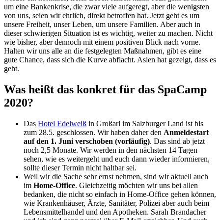
um eine Bankenkrise, die zwar viele aufgeregt, aber die wenigsten
von uns, seien wir ehrlich, direkt betroffen hat. Jetzt geht es um
unsere Freiheit, unser Leben, um unsere Familien. Aber auch in
dieser schwierigen Situation ist es wichtig, weiter zu machen. Nicht
wie bisher, aber dennoch mit einem positiven Blick nach vorne.
Halten wir uns alle an die festgelegten Maßnahmen, gibt es eine
gute Chance, dass sich die Kurve abflacht. Asien hat gezeigt, dass es
geht.
Was heißt das konkret für das SpaCamp
2020?
Das
Hotel Edelweiß
in Großarl im Salzburger Land ist bis
zum 28.5. geschlossen. Wir haben daher den
Anmeldestart
auf den 1. Juni verschoben (vorläufig)
. Das sind ab jetzt
noch 2,5 Monate. Wir werden in den nächsten 14 Tagen
sehen, wie es weitergeht und euch dann wieder informieren,
sollte dieser Termin nicht haltbar sei.
Weil wir die Sache sehr ernst nehmen, sind wir aktuell auch
im
Home-Office
. Gleichzeitig möchten wir uns bei allen
bedanken, die nicht so einfach in Home-Office gehen können,
wie Krankenhäuser, Ärzte, Sanitäter, Polizei aber auch beim
Lebensmittelhandel und den Apotheken. Sarah Brandacher