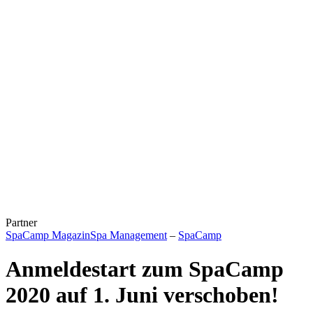
Partner
SpaCamp Magazin
Spa Management
–
SpaCamp
Anmeldestart zum SpaCamp
2020 auf 1. Juni verschoben!