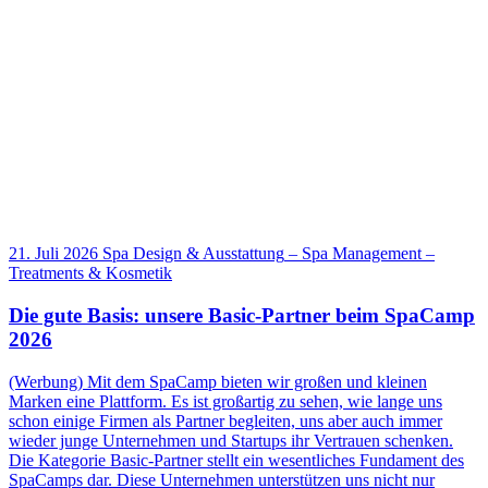
21. Juli 2026
Spa Design & Ausstattung
–
Spa Management
–
Treatments & Kosmetik
Die gute Basis: unsere Basic-Partner beim SpaCamp
2026
(Werbung) Mit dem SpaCamp bieten wir großen und kleinen
Marken eine Plattform. Es ist großartig zu sehen, wie lange uns
schon einige Firmen als Partner begleiten, uns aber auch immer
wieder junge Unternehmen und Startups ihr Vertrauen schenken.
Die Kategorie Basic-Partner stellt ein wesentliches Fundament des
SpaCamps dar. Diese Unternehmen unterstützen uns nicht nur