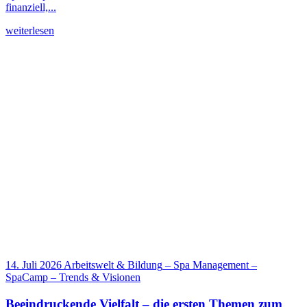
finanziell,...
weiterlesen
14. Juli 2026
Arbeitswelt & Bildung
–
Spa Management
–
SpaCamp
–
Trends & Visionen
Beeindruckende Vielfalt – die ersten Themen zum