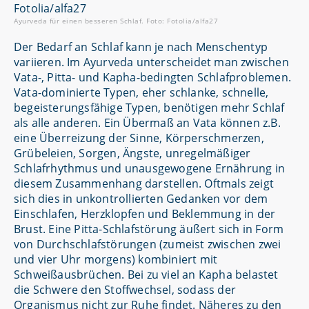
Ayurveda für einen besseren Schlaf. Foto: Fotolia/alfa27
Der Bedarf an Schlaf kann je nach Menschentyp
variieren. Im Ayurveda unterscheidet man zwischen
Vata-, Pitta- und Kapha-bedingten Schlafproblemen.
Vata-dominierte Typen, eher schlanke, schnelle,
begeisterungsfähige Typen, benötigen mehr Schlaf
als alle anderen. Ein Übermaß an Vata können z.B.
eine Überreizung der Sinne, Körperschmerzen,
Grübeleien, Sorgen, Ängste, unregelmäßiger
Schlafrhythmus und unausgewogene Ernährung in
diesem Zusammenhang darstellen. Oftmals zeigt
sich dies in unkontrollierten Gedanken vor dem
Einschlafen, Herzklopfen und Beklemmung in der
Brust. Eine Pitta-Schlafstörung äußert sich in Form
von Durchschlafstörungen (zumeist zwischen zwei
und vier Uhr morgens) kombiniert mit
Schweißausbrüchen. Bei zu viel an Kapha belastet
die Schwere den Stoffwechsel, sodass der
Organismus nicht zur Ruhe findet. Näheres zu den