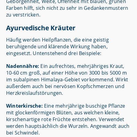
Geborgenheit, Weite, Offenheit mit blauen, grünen
Farben hilft, sich nicht zu sehr in Gedankenmustern
zu verstricken.
Ayurvedische Kräuter
Häufig werden Heilpflanzen, die eine geistig
beruhigende und klärende Wirkung haben,
eingesetzt. Untenstehend drei Beispiele:
Nadennähre:
Ein aufrechtes, mehrjähriges Kraut,
10-60 cm groß, auf einer Höhe von 3000 bis 5000 m
im subalpinen Himalaya-Gebiet vorkommend. Wirkt
außerdem auch bei nervösen Kopfschmerzen und
Herzkreislaufstörungen.
Winterkirsche:
Eine mehrjährige buschige Pflanze
mit glockenförmigen Blüten, aus welchen kleine,
kirschenartige rote Früchte entstehen. Verwendet
werden hauptsächlich die Wurzeln. Angewandt auch
bei Schwindel.