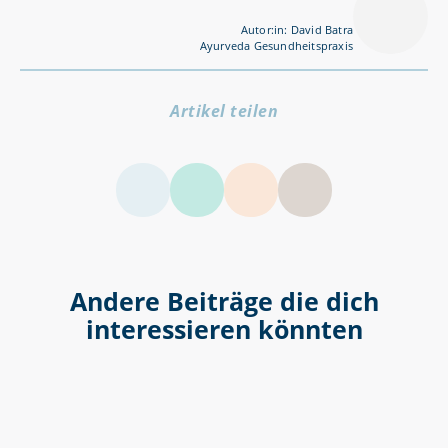
Autor:in: David Batra
Ayurveda Gesundheitspraxis
Artikel teilen
LinkedIn
Facebook
Twitter
Andere Beiträge die dich
interessieren könnten