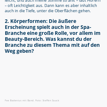
leicht, und auch meine Stimme strahlt – laut Hörern
– oft Leichtigkeit aus. Dann kann es aber inhaltlich
auch in die Tiefe, unter die Oberflächen gehen.
2. Körperformen: Die äußere
Erscheinung spielt auch in der Spa-
Branche eine große Rolle, vor allem im
Beauty-Bereich. Was kannst du der
Branche zu diesem Thema mit auf den
Weg geben?
Fee Badenius mit Band. Foto: Steffen Suuck