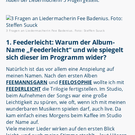
haben der Liedermacherin 3 Fragen gestellt:
3 Fragen an Liedermacherin Fee Badenius. Foto: Steffen Suuck
1. Feederleicht: Warum der Album-
Name „Feederleicht“ und wie spiegelt
sich dieser im Programm wider?
Natürlich ist das vor allem eine Anspielung auf
meinen Namen. Nach den ersten Alben
FEEMANNSGARN
und
FEELOSOPHIE
wollte ich mit
FEEDERLEICHT
die Trilogie fertigstellen. Im Studio,
beim Aufnehmen der Songs war eine große
Leichtigkeit zu spüren, wie oft, wenn ich mit meinen
wunderbaren Musikern spielen darf, auch live. Da
kam einfach eines Morgens beim Kaffee im Studio
der Name auf.
Viele meiner Lieder wirken auf den ersten Blick