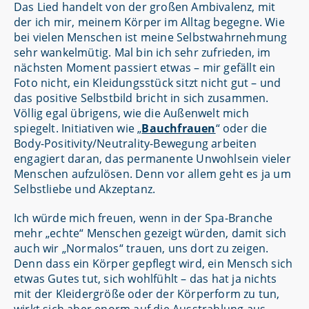
Das Lied handelt von der großen Ambivalenz, mit
der ich mir, meinem Körper im Alltag begegne. Wie
bei vielen Menschen ist meine Selbstwahrnehmung
sehr wankelmütig. Mal bin ich sehr zufrieden, im
nächsten Moment passiert etwas – mir gefällt ein
Foto nicht, ein Kleidungsstück sitzt nicht gut – und
das positive Selbstbild bricht in sich zusammen.
Völlig egal übrigens, wie die Außenwelt mich
spiegelt. Initiativen wie „
Bauchfrauen
“ oder die
Body-Positivity/Neutrality-Bewegung arbeiten
engagiert daran, das permanente Unwohlsein vieler
Menschen aufzulösen. Denn vor allem geht es ja um
Selbstliebe und Akzeptanz.
Ich würde mich freuen, wenn in der Spa-Branche
mehr „echte“ Menschen gezeigt würden, damit sich
auch wir „Normalos“ trauen, uns dort zu zeigen.
Denn dass ein Körper gepflegt wird, ein Mensch sich
etwas Gutes tut, sich wohlfühlt – das hat ja nichts
mit der Kleidergröße oder der Körperform zu tun,