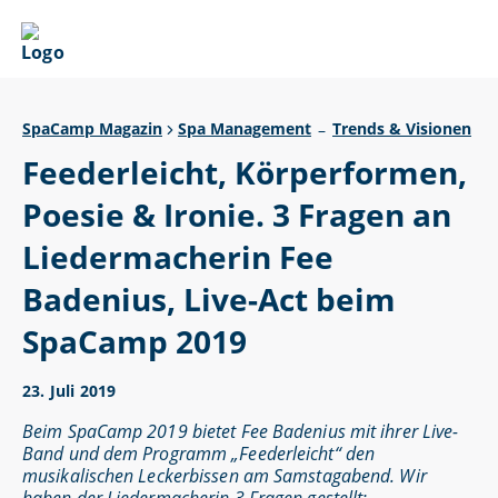
SpaCamp Magazin
Spa Management
Trends & Visionen
–
Feederleicht, Körperformen,
Poesie & Ironie. 3 Fragen an
Liedermacherin Fee
Badenius, Live-Act beim
SpaCamp 2019
23. Juli 2019
Beim SpaCamp 2019 bietet Fee Badenius mit ihrer Live-
Band und dem Programm „Feederleicht“ den
musikalischen Leckerbissen am Samstagabend. Wir