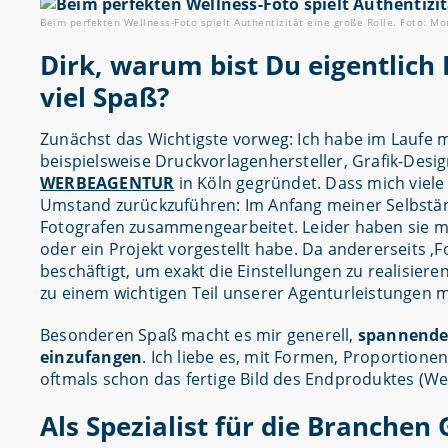
Beim perfekten Wellness-Foto spielt Authentizität eine große Rolle. Foto:
Dirk, warum bist Du eigentlic
viel Spaß?
Zunächst das Wichtigste vorweg: Ich habe im Laufe m
beispielsweise Druckvorlagenhersteller, Grafik-Des
WERBEAGENTUR
in Köln gegründet. Dass mich viel
Umstand zurückzuführen: Im Anfang meiner Selbstän
Fotografen zusammengearbeitet. Leider haben sie mir
oder ein Projekt vorgestellt habe. Da andererseits ‚
beschäftigt, um exakt die Einstellungen zu realisie
zu einem wichtigen Teil unserer Agenturleistungen 
Besonderen Spaß macht es mir generell,
spannende
einzufangen
. Ich liebe es, mit Formen, Proportion
oftmals schon das fertige Bild des Endproduktes (We
Als Spezialist für die Branchen