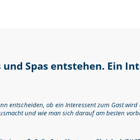
s und Spas entstehen. Ein In
kann entscheiden, ob ein Interessent zum Gast wird 
ausmacht und wie man sich darauf am besten vorbe