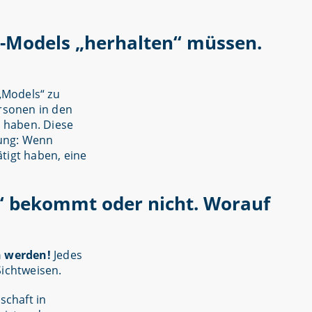
to-Models „herhalten“ müssen.
„Models“ zu
ersonen in den
n haben. Diese
lung: Wenn
tigt haben, eine
ke“ bekommt oder nicht. Worauf
n werden!
Jedes
Sichtweisen.
schaft in