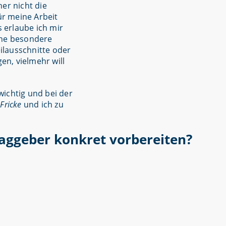
her nicht die
r meine Arbeit
s erlaube ich mir
eine besondere
ilausschnitte oder
en, vielmehr will
wichtig und bei der
Fricke
und ich zu
raggeber konkret vorbereiten?