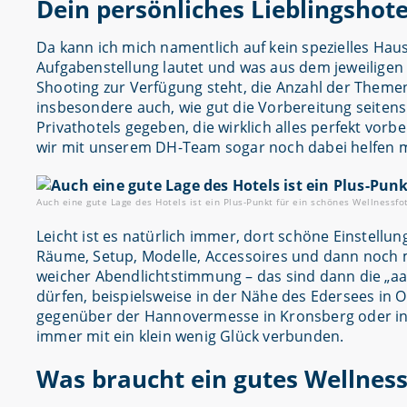
Dein persönliches Lieblingshot
Da kann ich mich namentlich auf kein spezielles Haus 
Aufgabenstellung lautet und was aus dem jeweiligen Ob
Shooting zur Verfügung steht, die Anzahl der Themen
insbesondere auch, wie gut die Vorbereitung seitens
Privathotels gegeben, die wirklich alles perfekt vor
wir mit unserem DH-Team sogar noch dabei helfen mu
Auch eine gute Lage des Hotels ist ein Plus-Punkt für ein schönes Wellness
Leicht ist es natürlich immer, dort schöne Einstellu
Räume, Setup, Modelle, Accessoires und dann noch mi
weicher Abendlichtstimmung – das sind dann die „a
dürfen, beispielsweise in der Nähe des Edersees in 
gegenüber der Hannovermesse in Kronsberg oder in K
immer mit ein klein wenig Glück verbunden.
Was braucht ein gutes Wellness