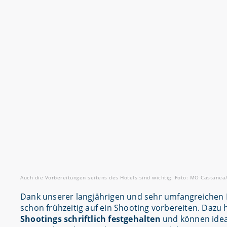
Auch die Vorbereitungen seitens des Hotels sind wichtig. Foto: MO Castane
Dank unserer langjährigen und sehr umfangreichen E
schon frühzeitig auf ein Shooting vorbereiten. Dazu
Shootings schriftlich festgehalten
und können idea