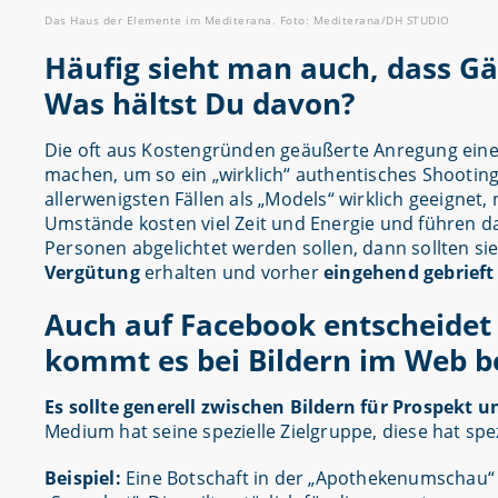
Das Haus der Elemente im Mediterana. Foto: Mediterana/DH STUDIO
Häufig sieht man auch, dass Gä
Was hältst Du davon?
Die oft aus Kostengründen geäußerte Anregung eine
machen, um so ein „wirklich“ authentisches Shooting
allerwenigsten Fällen als „Models“ wirklich geeignet,
Umstände kosten viel Zeit und Energie und führen 
Personen abgelichtet werden sollen, dann sollten sie
Vergütung
erhalten und vorher
eingehend gebrieft
Auch auf Facebook entscheidet 
kommt es bei Bildern im Web b
Es sollte generell zwischen Bildern für Prospek
Medium hat seine spezielle Zielgruppe, diese hat s
Beispiel:
Eine Botschaft in der „Apothekenumschau“ m