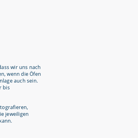
dass wir uns nach
en, wenn die Öfen
nlage auch sein.
r bis
tografieren,
e jeweiligen
kann.