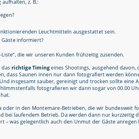
aufhalten, z. B.:
legen?
nktionierenden Leuchtmitteln ausgestattet sein.
 Gäste informiert?
-Liste“, die wir unseren Kunden frühzeitig zusenden.
t das
richtige Timing
eines Shootings, ausgehend davon, 
n, dass Saunen innen nur dann fotografiert werden könn
Und insgesamt sauber, gereinigt und trocken sollte eine A
chlimmstenfalls fotografieren wir dann sogar von 00.00 Uh
 hat.
a oder in den Montemare-Betrieben, die wir bundesweit fo
d bei laufendem Betrieb. Da werden dann nur kurzzeitig di
t – was gelegentlich auch den Unmut der Gäste anregen 