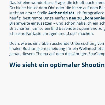
Das ist eine wunderbare Frage, die ich oft auch immer
Orchidee hinter dem Ohr oder die Kerze auf dem Ba
steht an erster Stelle
Authentizität
. Ich fotografier
häufig, bestimmte Dinge einfach
neu zu „komponie
Brennweite einzusetzen – und schon habe ich ein schö
Unschärfen, um so ein Bild besonders spannend zu ges
ich seine Fantasie anregen und „Lust“ machen.
Doch, wie es eine überraschende Untersuchung vo
finalen Buchungsentscheidung für ein Wellnesshotel
genau diesem Thema auf dem diesjährigen SpaCamp i
Wie sieht ein optimaler Shooti