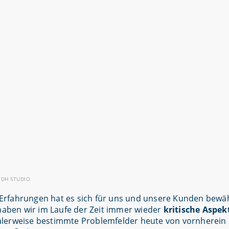
a/DH STUDIO
rfahrungen hat es sich für uns und unsere Kunden bewähr
 haben wir im Laufe der Zeit immer wieder
kritische Aspek
lerweise bestimmte Problemfelder heute von vornherein 