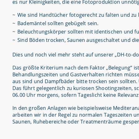
es nur Kleinigkeiten, die eine Fotoproduktion unnötig 
Wie sind Handtücher fotogerecht zu falten und zu 
Bademäntel sollten gebügelt sein.
Beleuchtungskörper sollten mit identischen und fu
Sind Böden trocken, Saunen ausgeschaltet und die
Dies und noch viel mehr steht auf unserer „DH-to-do
Das größte Kriterium nach dem Faktor „Belegung“ is
Behandlungszeiten und Gastverhalten richten müsse
aus sind und Dampfbäder bitte trocken sein sollten. 
Das führt gelegentlich zu kuriosen Shootingzeiten, s
06.00 Uhr morgens, sofern Tageslicht keine Relevanz
In den großen Anlagen wie beispielsweise Mediteran
arbeiten wir in der Regel zu normalen Tageszeiten un
Saunen, Ruhebereiche oder Treatmenträume gesperr