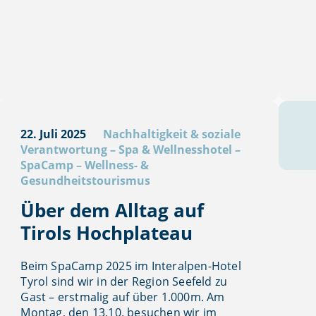
22. Juli 2025
Nachhaltigkeit & soziale
Verantwortung
–
Spa & Wellnesshotel
–
SpaCamp
–
Wellness- &
Gesundheitstourismus
Über dem Alltag auf
Tirols Hochplateau
Beim SpaCamp 2025 im Interalpen-Hotel
Tyrol sind wir in der Region Seefeld zu
Gast – erstmalig auf über 1.000m. Am
Montag, den 13.10. besuchen wir im