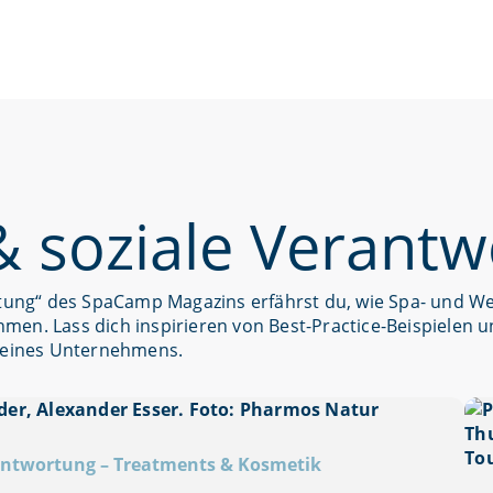
& soziale Verant
ortung“ des SpaCamp Magazins erfährst du, wie Spa- und W
ehmen.
Lass dich inspirieren von Best-Practice-Beispielen u
 deines Unternehmens.
rantwortung
–
Treatments & Kosmetik