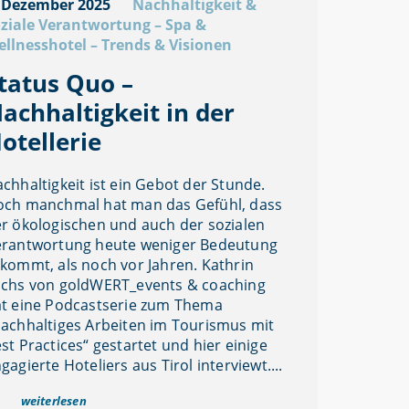
 Dezember 2025
Nachhaltigkeit &
ziale Verantwortung
–
Spa &
llnesshotel
–
Trends & Visionen
tatus Quo –
achhaltigkeit in der
otellerie
chhaltigkeit ist ein Gebot der Stunde.
ch manchmal hat man das Gefühl, dass
r ökologischen und auch der sozialen
erantwortung heute weniger Bedeutung
kommt, als noch vor Jahren. Kathrin
chs von goldWERT_events & coaching
t eine Podcastserie zum Thema
achhaltiges Arbeiten im Tourismus mit
st Practices“ gestartet und hier einige
gagierte Hoteliers aus Tirol interviewt....
weiterlesen