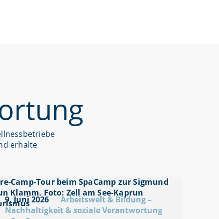
wortung
ellnessbetriebe
nd erhalte
9. Juni 2026
Arbeitswelt & Bildung
–
Nachhaltigkeit & soziale Verantwortung