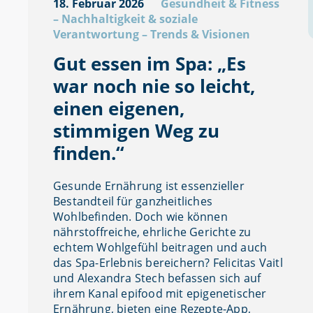
18. Februar 2026
Gesundheit & Fitness
–
Nachhaltigkeit & soziale
Verantwortung
–
Trends & Visionen
Gut essen im Spa: „Es
war noch nie so leicht,
einen eigenen,
stimmigen Weg zu
finden.“
Gesunde Ernährung ist essenzieller
Bestandteil für ganzheitliches
Wohlbefinden. Doch wie können
nährstoffreiche, ehrliche Gerichte zu
echtem Wohlgefühl beitragen und auch
das Spa-Erlebnis bereichern? Felicitas Vaitl
und Alexandra Stech befassen sich auf
ihrem Kanal epifood mit epigenetischer
Ernährung, bieten eine Rezepte-App,