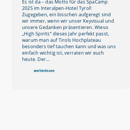
Es ist da – das Motto für das SpaCamp
2025 im Interalpen-Hotel Tyrol!
Zugegeben, ein bisschen aufgeregt sind
wir immer, wenn wir unser Keyvisual und
unsere Gedanken präsentieren. Wieso
„High Spirits“ dieses Jahr perfekt passt,
warum man auf Tirols Hochplateau
besonders tief tauchen kann und was uns
einfach wichtig ist, verraten wir euch
heute. Der...
weiterlesen