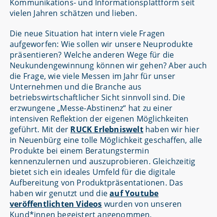
Kommunikations- und Informationsplattform seit
vielen Jahren schätzen und lieben.
Die neue Situation hat intern viele Fragen
aufgeworfen: Wie sollen wir unsere Neuprodukte
präsentieren? Welche anderen Wege für die
Neukundengewinnung können wir gehen? Aber auch
die Frage, wie viele Messen im Jahr für unser
Unternehmen und die Branche aus
betriebswirtschaftlicher Sicht sinnvoll sind. Die
erzwungene „Messe-Abstinenz“ hat zu einer
intensiven Reflektion der eigenen Möglichkeiten
geführt. Mit der
RUCK Erlebniswelt
haben wir hier
in Neuenbürg eine tolle Möglichkeit geschaffen, alle
Produkte bei einem Beratungstermin
kennenzulernen und auszuprobieren. Gleichzeitig
bietet sich ein ideales Umfeld für die digitale
Aufbereitung von Produktpräsentationen. Das
haben wir genutzt und die
auf Youtube
veröffentlichten Videos
wurden von unseren
Kund*innen begeistert angenommen.