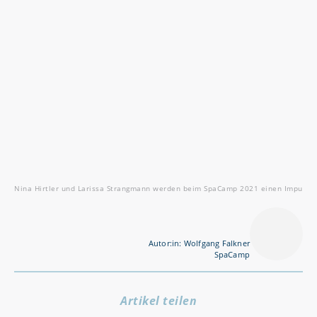
Nina Hirtler und Larissa Strangmann werden beim SpaCamp 2021 einen Impuls h
Autor:in: Wolfgang Falkner
SpaCamp
Artikel teilen