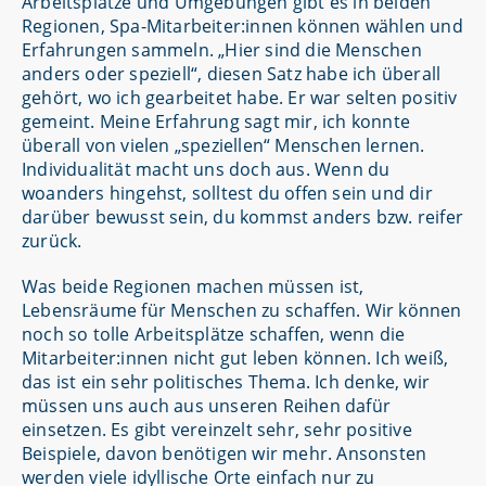
Arbeitsplätze und Umgebungen gibt es in beiden
Regionen, Spa-Mitarbeiter:innen können wählen und
Erfahrungen sammeln. „Hier sind die Menschen
anders oder speziell“, diesen Satz habe ich überall
gehört, wo ich gearbeitet habe. Er war selten positiv
gemeint. Meine Erfahrung sagt mir, ich konnte
überall von vielen „speziellen“ Menschen lernen.
Individualität macht uns doch aus. Wenn du
woanders hingehst, solltest du offen sein und dir
darüber bewusst sein, du kommst anders bzw. reifer
zurück.
Was beide Regionen machen müssen ist,
Lebensräume für Menschen zu schaffen. Wir können
noch so tolle Arbeitsplätze schaffen, wenn die
Mitarbeiter:innen nicht gut leben können. Ich weiß,
das ist ein sehr politisches Thema. Ich denke, wir
müssen uns auch aus unseren Reihen dafür
einsetzen. Es gibt vereinzelt sehr, sehr positive
Beispiele, davon benötigen wir mehr. Ansonsten
werden viele idyllische Orte einfach nur zu