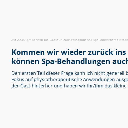
Auf 2.500 qm können die Gäste in eine entspannende Spa-Landschaft eintauch
Kommen wir wieder zurück ins 
können Spa-Behandlungen auch 
Den ersten Teil dieser Frage kann ich nicht generel
Fokus auf physiotherapeutische Anwendungen ausgeri
der Gast hinterher und haben wir ihr/ihm das kleine