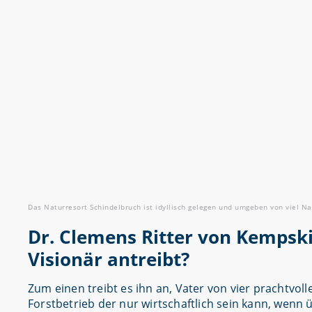
Das Naturresort Schindelbruch ist idyllisch gelegen und umgeben von viel Nat
Dr. Clemens Ritter von Kempski
Visionär antreibt?
Zum einen treibt es ihn an, Vater von vier prachtvol
Forstbetrieb der nur wirtschaftlich sein kann, wen