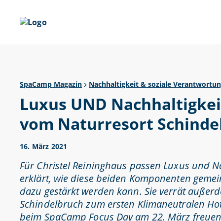
SpaCamp Magazin
Nachhaltigkeit & soziale Verantwortu
Luxus UND Nachhaltigkeit
vom Naturresort Schinde
16. März 2021
Für Christel Reininghaus passen Luxus und 
erklärt, wie diese beiden Komponenten geme
dazu gestärkt werden kann. Sie verrät außer
Schindelbruch zum ersten Klimaneutralen Hote
beim SpaCamp Focus Day am 22. März freuen