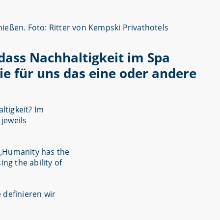
dass Nachhaltigkeit im Spa
e für uns das eine oder andere
ltigkeit? Im
jeweils
: „Humanity has the
ng the ability of
definieren wir