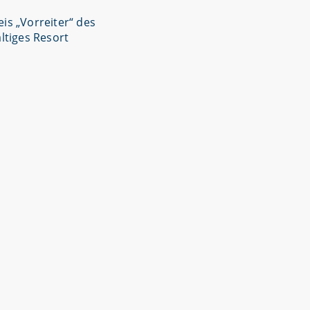
is „Vorreiter“ des
ltiges Resort