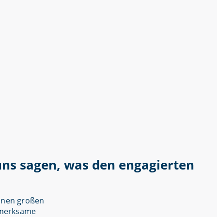
 uns sagen, was den engagierten
einen großen
ufmerksame