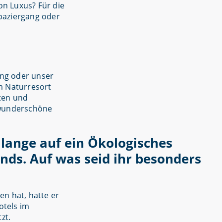
on Luxus? Für die
spaziergang oder
ung oder unser
m Naturresort
ten und
 wunderschöne
 lange auf ein Ökologisches
nds. Auf was seid ihr besonders
n hat, hatte er
otels im
zt.