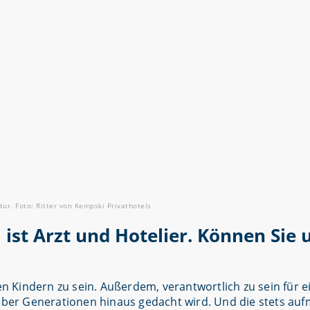
ur. Foto: Ritter von Kempski Privathotels
 ist Arzt und Hotelier. Können Sie
len Kindern zu sein. Außerdem, verantwortlich zu sein für 
n über Generationen hinaus gedacht wird. Und die stets a