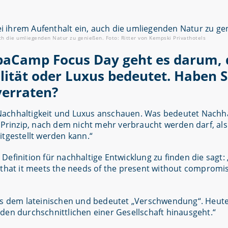
ch die umliegenden Natur zu genießen. Foto: Ritter von Kempski Privathotels
paCamp Focus Day geht es darum, 
ität oder Luxus bedeutet. Haben Si
 verraten?
r Nachhaltigkeit und Luxus anschauen. Was bedeutet Nachha
„Prinzip, nach dem nicht mehr verbraucht werden darf, als 
itgestellt werden kann.“
Definition für nachhaltige Entwicklung zu finden die sagt
that it meets the needs of the present without compromisi
 dem lateinischen und bedeutet „Verschwendung“. Heute 
den durchschnittlichen einer Gesellschaft hinausgeht.“