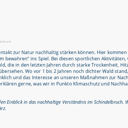
delbruch
ontakt zur Natur nachhaltig stärken können. Hier kommen
 bewahren“ ins Spiel. Bei diesen sportlichen Aktivitäten, 
d, die in den letzten Jahren durch starke Trockenheit, Hit
übersehen. Wo vor 1 bis 2 Jahren noch dichter Wald stand
nklich und das Interesse an unseren Maßnahmen zur Nachh
erklären gerne, was wir in Punkto Klimaschutz und Nachhal
 den Einblick in das nachhaltige Verständnis im Schindelbruch. 
rz.