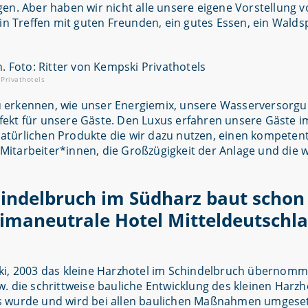
en. Aber haben wir nicht alle unsere eigene Vorstellung v
ein Treffen mit guten Freunden, ein gutes Essen, ein Wald
Privathotels
 zu erkennen, wie unser Energiemix, unsere Wasserversorg
ekt für unsere Gäste. Den Luxus erfahren unsere Gäste i
atürlichen Produkte die wir dazu nutzen, einen kompeten
Mitarbeiter*innen, die Großzügigkeit der Anlage und die
hindelbruch im Südharz baut schon
limaneutrale Hotel Mitteldeutschla
ki, 2003 das kleine Harzhotel im Schindelbruch übernomme
. die schrittweise bauliche Entwicklung des kleinen Harzh
s wurde und wird bei allen baulichen Maßnahmen umgeset