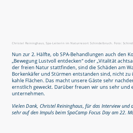
Christel Reininghaus, Spa-Leiterin im Naturresort Schindelbruch. Foto: Schin
Nun zur 2. Hälfte, ob SPA-Behandlungen auch den K
„Bewegung Lustvoll entdecken“ oder „Vitalität achtsam
der freien Natur stattfinden, sind die Schäden am Wal
Borkenkäfer und Stürmen entstanden sind, nicht zu 
kahle Flächen. Das macht unsere Gäste sehr nachde
ernstlich geweckt. Darüber freuen wir uns sehr und 
unternehmen.
Vielen Dank, Christel Reininghaus, für das Interview und
sehr auf den Impuls beim SpaCamp Focus Day am 22. Mä