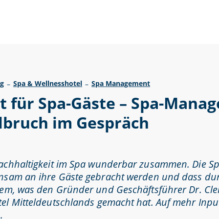
ng
Spa & Wellnesshotel
Spa Management
–
–
 für Spa-Gäste – Spa-Manage
lbruch im Gespräch
Nachhaltigkeit im Spa wunderbar zusammen. Die S
insam an ihre Gäste gebracht werden und dass dur
dem, was den Gründer und Geschäftsführer Dr. Clem
l Mitteldeutschlands gemacht hat. Auf mehr Input
.