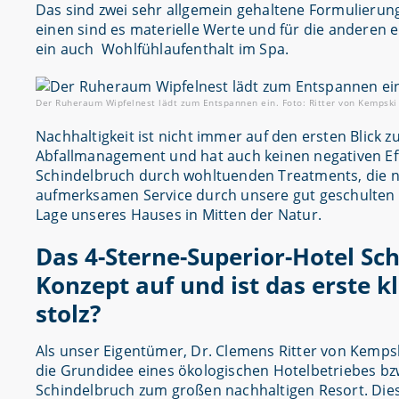
Das sind zwei sehr allgemein gehaltene Formulierung
einen sind es materielle Werte und für die anderen 
ein auch Wohlfühlaufenthalt im Spa.
Der Ruheraum Wipfelnest lädt zum Entspannen ein. Foto: Ritter von Kempski 
Nachhaltigkeit ist nicht immer auf den ersten Blick
Abfallmanagement und hat auch keinen negativen Eff
Schindelbruch durch wohltuenden Treatments, die n
aufmerksamen Service durch unsere gut geschulten 
Lage unseres Hauses in Mitten der Natur.
Das 4-Sterne-Superior-Hotel Sc
Konzept auf und ist das erste k
stolz?
Als unser Eigentümer, Dr. Clemens Ritter von Kemps
die Grundidee eines ökologischen Hotelbetriebes bzw
Schindelbruch zum großen nachhaltigen Resort. Die