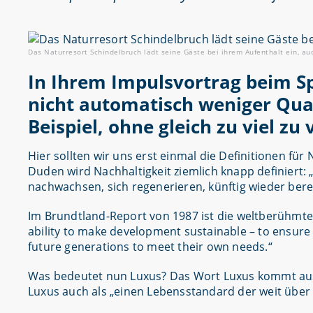
Das Naturresort Schindelbruch lädt seine Gäste bei ihrem Aufenthalt ein, au
In Ihrem Impulsvortrag beim S
nicht automatisch weniger Qual
Beispiel, ohne gleich zu viel zu
Hier sollten wir uns erst einmal die Definitionen fü
Duden wird Nachhaltigkeit ziemlich knapp definiert: 
nachwachsen, sich regenerieren, künftig wieder bere
Im Brundtland-Report von 1987 ist die weltberühmte 
ability to make development sustainable – to ensure 
future generations to meet their own needs.“
Was bedeutet nun Luxus? Das Wort Luxus kommt aus
Luxus auch als „einen Lebensstandard der weit über 