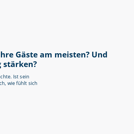
Ihre Gäste am meisten? Und
 stärken?
hte. Ist sein
, wie fühlt sich