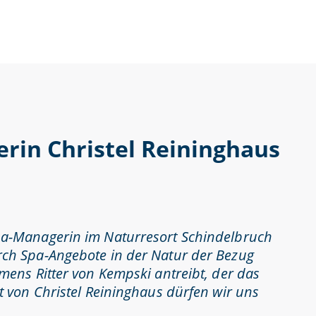
rin Christel Reininghaus
pa-Managerin im Naturresort Schindelbruch
ch Spa-Angebote in der Natur der Bezug
ens Ritter von Kempski antreibt, der das
 von Christel Reininghaus dürfen wir uns