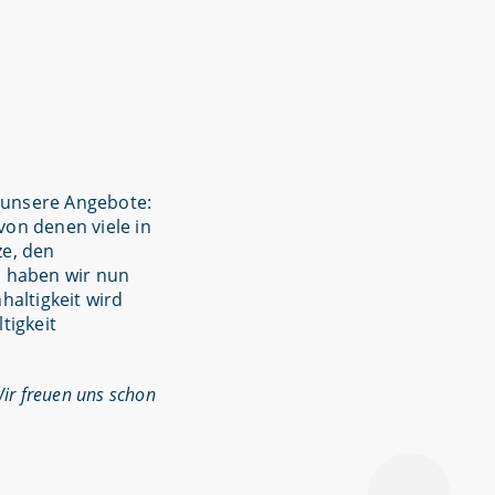
 unsere Angebote:
von denen viele in
ze, den
, haben wir nun
altigkeit wird
tigkeit
Wir freuen uns schon