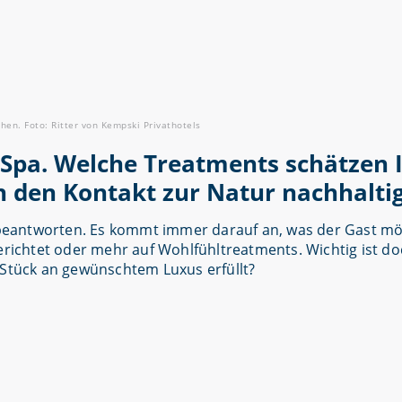
en. Foto: Ritter von Kempski Privathotels
Spa. Welche Treatments schätzen 
den Kontakt zur Natur nachhaltig
l beantworten. Es kommt immer darauf an, was der Gast möc
chtet oder mehr auf Wohlfühltreatments. Wichtig ist doch
 Stück an gewünschtem Luxus erfüllt?