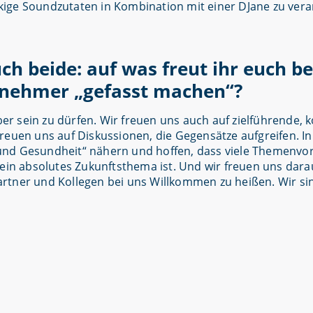
kige Soundzutaten in Kombination mit einer DJane zu vera
uch beide: auf was freut ihr euch
ilnehmer „gefasst machen“?
ber sein zu dürfen. Wir freuen uns auch auf zielführende, 
reuen uns auf Diskussionen, die Gegensätze aufgreifen. In
und Gesundheit“ nähern und hoffen, dass viele Themenvo
ein absolutes Zukunftsthema ist. Und wir freuen uns darau
rtner und Kollegen bei uns Willkommen zu heißen. Wir sin