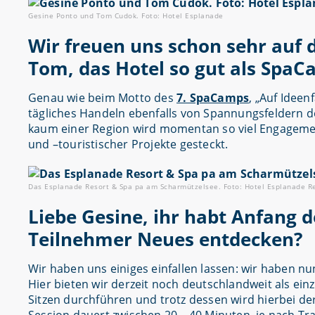
Gesine Ponto und Tom Cudok. Foto: Hotel Esplanade
Wir freuen uns schon sehr auf 
Tom, das Hotel so gut als Spa
Genau wie beim Motto des
7. SpaCamps
, „Auf Idee
tägliches Handeln ebenfalls von Spannungsfeldern do
kaum einer Region wird momentan so viel Engagement
und –touristischer Projekte gesteckt.
Das Esplanade Resort & Spa pa am Scharmützelsee. Foto: Hotel Esplanade R
Liebe Gesine, ihr habt Anfang
Teilnehmer Neues entdecken?
Wir haben uns einiges einfallen lassen: wir haben n
Hier bieten wir derzeit noch deutschlandweit als ei
Sitzen durchführen und trotz dessen wird hierbei d