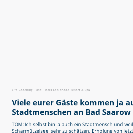
Life-Coaching. Foto: Hotel Esplanade Resort & Spa
Viele eurer Gäste kommen ja aus
Stadtmenschen an Bad Saarow
TOM: Ich selbst bin ja auch ein Stadtmensch und wei
Scharmützelsee, sehr zu schätzen. Erholung von jetz