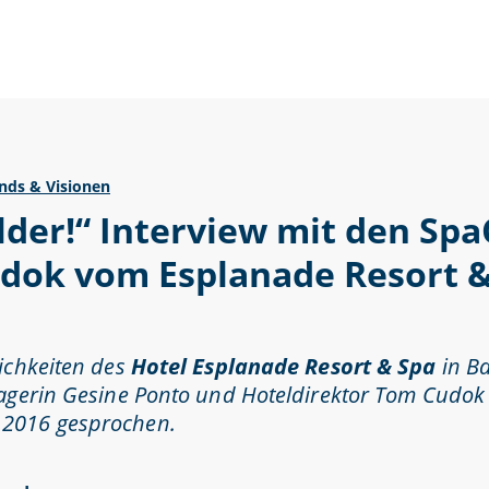
nds & Visionen
der!“ Interview mit den Sp
dok vom Esplanade Resort &
ichkeiten des
Hotel Esplanade Resort & Spa
in B
nagerin
Gesine Ponto
und Hoteldirektor
Tom Cudok
 2016 gesprochen.