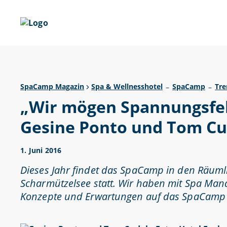
SpaCamp Magazin
Spa & Wellnesshotel
SpaCamp
Tre
–
–
„Wir mögen Spannungsfel
Gesine Ponto und Tom Cu
1. Juni 2016
Dieses Jahr findet das SpaCamp in den Räuml
Scharmützelsee statt. Wir haben mit Spa Ma
Konzepte und Erwartungen auf das SpaCamp