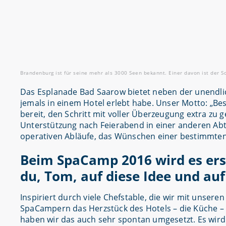
Brandenburg ist für seine mehr als 3000 Seen bekannt. Einer davon ist der 
Das Esplanade Bad Saarow bietet neben der unendlic
jemals in einem Hotel erlebt habe. Unser Motto: „B
bereit, den Schritt mit voller Überzeugung extra zu ge
Unterstützung nach Feierabend in einer anderen Abt
operativen Abläufe, das Wünschen einer bestimmten
Beim SpaCamp 2016 wird es ers
du, Tom, auf diese Idee und au
Inspiriert durch viele Chefstable, die wir mit unser
SpaCampern das Herzstück des Hotels – die Küche –
haben wir das auch sehr spontan umgesetzt. Es wird 