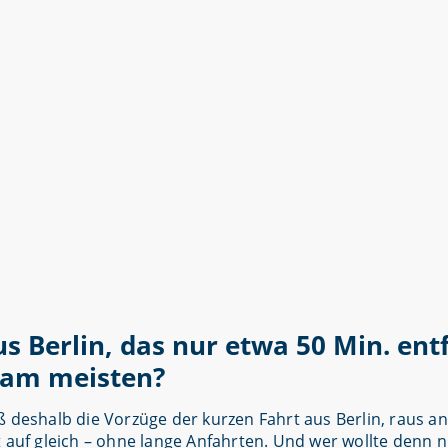
 Berlin, das nur etwa 50 Min. entf
 am meisten?
ß deshalb die Vorzüge der kurzen Fahrt aus Berlin, raus a
t auf gleich – ohne lange Anfahrten. Und wer wollte denn 