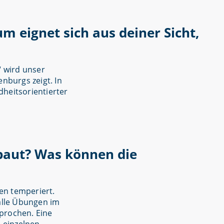
 eignet sich aus deiner Sicht,
“ wird unser
nburgs zeigt. In
heitsorientierter
ebaut? Was können die
en temperiert.
alle Übungen im
prochen. Eine