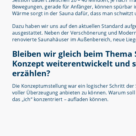
Session dauert zwischen 20 – 40 Minuten, je nach Tr
Bewegungen, gerade für Anfänger, können spürbar in
Wärme sorgt in der Sauna dafür, dass man schwitz
Dazu haben wir uns auf den aktuellen Standard auf
ausgestattet. Neben der Verschönerung und Moderni
renovierte Saunahäuser im Außenbereich, neue Lie
Bleiben wir gleich beim Thema 
Konzept weiterentwickelt und s
erzählen?
Die Konzeptumstellung war ein logischer Schritt der
voller Überzeugung anbieten zu können. Warum soll 
das „ich“ konzentriert – aufladen können.