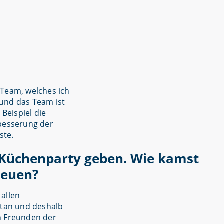
 Team, welches ich
und das Team ist
 Beispiel die
rbesserung der
ste.
e Küchenparty geben. Wie kamst
reuen?
 allen
etan und deshalb
 Freunden der