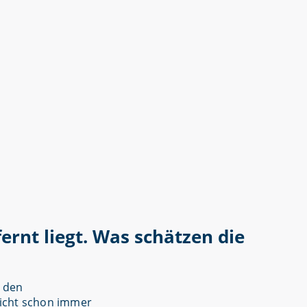
ernt liegt. Was schätzen die
n den
nicht schon immer