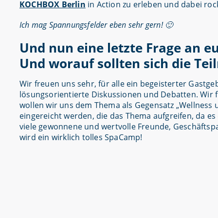
KOCHBOX Berlin
in Action zu erleben und dabei roc
Ich mag Spannungsfelder eben sehr gern! 🙂
Und nun eine letzte Frage an e
Und worauf sollten sich die Te
Wir freuen uns sehr, für alle ein begeisterter Gastge
lösungsorientierte Diskussionen und Debatten. Wir f
wollen wir uns dem Thema als Gegensatz „Wellness 
eingereicht werden, die das Thema aufgreifen, da es 
viele gewonnene und wertvolle Freunde, Geschäftspa
wird ein wirklich tolles SpaCamp!