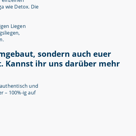
e einzelnen
a wie Detox. Die
igen Liegen
sliegen,
m.
 umgebaut, sondern auch euer
t. Kannst ihr uns darüber mehr
g authentisch und
r – 100%-ig auf