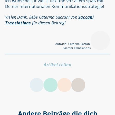
Ich wünsche Dir viel Glück und vor allem Spaß mit
Deiner internationalen Kommunikationsstrategie!
Vielen Dank, liebe Caterina Saccani von
Saccani
Translations
für diesen Beitrag!
Autor:in: Caterina Saccani
Saccani Translations
Artikel teilen
LinkedIn
Facebook
Twitter
Andere Beiträge die dich