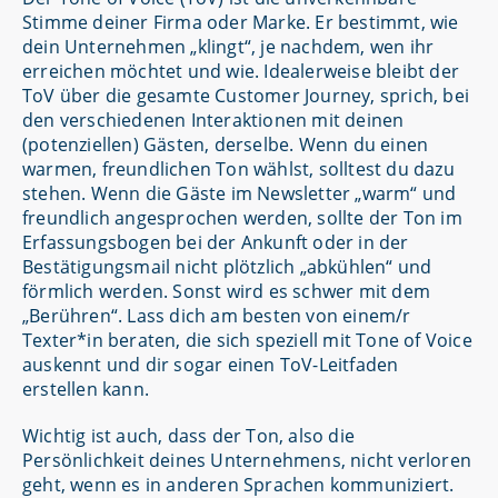
Stimme deiner Firma oder Marke. Er bestimmt, wie
dein Unternehmen „klingt“, je nachdem, wen ihr
erreichen möchtet und wie. Idealerweise bleibt der
ToV über die gesamte Customer Journey, sprich, bei
den verschiedenen Interaktionen mit deinen
(potenziellen) Gästen, derselbe. Wenn du einen
warmen, freundlichen Ton wählst, solltest du dazu
stehen. Wenn die Gäste im Newsletter „warm“ und
freundlich angesprochen werden, sollte der Ton im
Erfassungsbogen bei der Ankunft oder in der
Bestätigungsmail nicht plötzlich „abkühlen“ und
förmlich werden. Sonst wird es schwer mit dem
„Berühren“. Lass dich am besten von einem/r
Texter*in beraten, die sich speziell mit Tone of Voice
auskennt und dir sogar einen ToV-Leitfaden
erstellen kann.
Wichtig ist auch, dass der Ton, also die
Persönlichkeit deines Unternehmens, nicht verloren
geht, wenn es in anderen Sprachen kommuniziert.