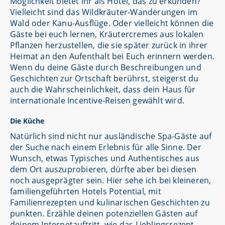
Möglichkeit bietet ihr als Hotel, das zu erkunden?
Vielleicht sind das Wildkräuter-Wanderungen im
Wald oder Kanu-Ausflüge. Oder vielleicht können die
Gäste bei euch lernen, Kräutercremes aus lokalen
Pflanzen herzustellen, die sie später zurück in ihrer
Heimat an den Aufenthalt bei Euch erinnern werden.
Wenn du deine Gäste durch Beschreibungen und
Geschichten zur Ortschaft berührst, steigerst du
auch die Wahrscheinlichkeit, dass dein Haus für
internationale Incentive-Reisen gewählt wird.
Die Küche
Natürlich sind nicht nur ausländische Spa-Gäste auf
der Suche nach einem Erlebnis für alle Sinne. Der
Wunsch, etwas Typisches und Authentisches aus
dem Ort auszuprobieren, dürfte aber bei diesen
noch ausgeprägter sein. Hier sehe ich bei kleineren,
familiengeführten Hotels Potential, mit
Familienrezepten und kulinarischen Geschichten zu
punkten. Erzähle deinen potenziellen Gästen auf
deinem Internetauftritt, wie das Lieblingsrezept