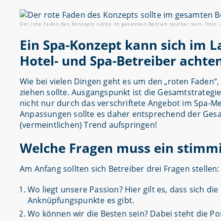
Der rote Faden des Konzepts sollte im gesamten Betrieb spürbar sein. Foto:
Ein Spa-Konzept kann sich im L
Hotel- und Spa-Betreiber achte
Wie bei vielen Dingen geht es um den „roten Faden“
ziehen sollte. Ausgangspunkt ist die Gesamtstrategie
nicht nur durch das verschriftete Angebot im Spa-M
Anpassungen sollte es daher entsprechend der Gesam
(vermeintlichen) Trend aufspringen!
Welche Fragen muss ein stimmi
Am Anfang sollten sich Betreiber drei Fragen stellen:
Wo liegt unsere Passion? Hier gilt es, dass sich d
Anknüpfungspunkte es gibt.
Wo können wir die Besten sein? Dabei steht die Pos