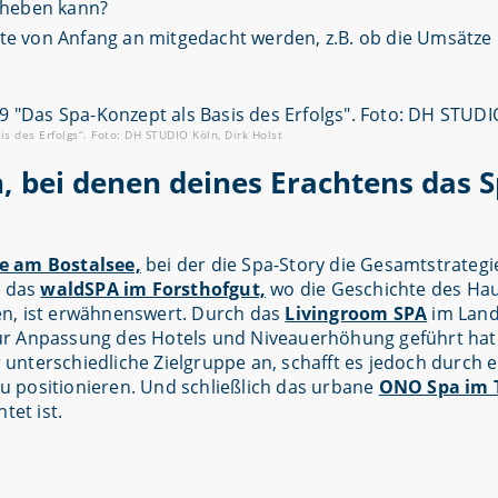
bheben kann?
te von Anfang an mitgedacht werden, z.B. ob die Umsätze
 des Erfolgs“. Foto: DH STUDIO Köln, Dirk Holst
, bei denen deines Erachtens das 
e am Bostalsee,
bei der die Spa-Story die Gesamtstrategi
h das
waldSPA im Forsthofgut,
wo die Geschichte des Hau
en, ist erwähnenswert. Durch das
Livingroom SPA
im Land
ur Anpassung des Hotels und Niveauerhöhung geführt hat
 unterschiedliche Zielgruppe an, schafft es jedoch durch e
 zu positionieren. Und schließlich das urbane
ONO Spa im 
tet ist.