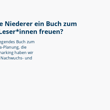
e Niederer ein Buch zum
Leser*innen freuen?
dlegendes Buch zum
a-Planung, die
marking haben wir
te Nachwuchs- und