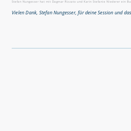
Stefan Nungesser hat mit Dagmar Rizzato und Karin Stefanie Niederer ein 
Vielen Dank, Stefan Nungesser, für deine Session und das