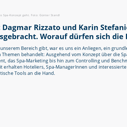
es Spa-Konzept geht. Foto: Günter Standl
Dagmar Rizzato und Karin Stefani
ebracht. Worauf dürfen sich die 
unserem Bereich gibt, war es uns ein Anliegen, ein grun
n Themen behandelt: Ausgehend vom Konzept über die Sp
nt, das Spa-Marketing bis hin zum Controlling und Bench
t erhalten Hoteliers, Spa-ManagerInnen und interessier
ktische Tools an die Hand.