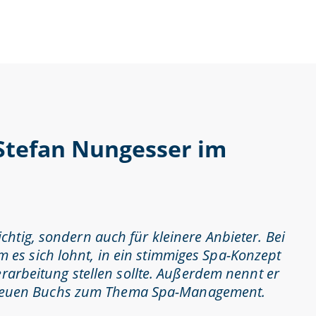
 Stefan Nungesser im
htig, sondern auch für kleinere Anbieter. Bei
es sich lohnt, in ein stimmiges Spa-Konzept
erarbeitung stellen sollte. Außerdem nennt er
nes neuen Buchs zum Thema Spa-Management.