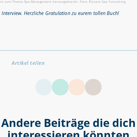
Buch zum Thema Spa-Management herausgebracht. Foto: Rizzato Spa Consulting
 Interview. Herzliche Gratulation zu eurem tollen Buch!
Artikel teilen
LinkedIn
Facebook
Twitter
Andere Beiträge die dich
interessieren könnten