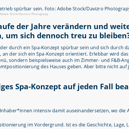
 Adobe Stock/Davizro Photograpy
aufe der Jahre verändern und weit
n, um sich dennoch treu zu bleiben
, der durch ein Spa-Konzept spürbar sein und sich durch 
, an der sich ein Spa-Konzept orientiert. Erlebbar wird da
enü, sondern beispielsweise auch im Zimmer- und F&B-Ang
tpositionierung des Hauses geben. Aber bitte nicht auf 
ges Spa-Konzept auf jeden Fall be
ie Inhaber*innen intensiv damit auseinandersetzen, wo die
itionierung im Vordergrund. Ist es die Geschichte, Lage, 