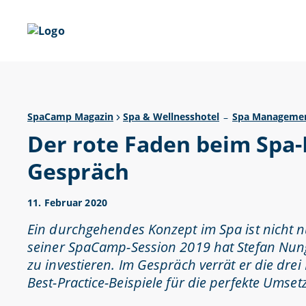
SpaCamp Magazin
Spa & Wellnesshotel
Spa Manageme
–
Der rote Faden beim Spa-
Gespräch
11. Februar 2020
Ein durchgehendes Konzept im Spa ist nicht nu
seiner SpaCamp-Session 2019 hat Stefan Nung
zu investieren. Im Gespräch verrät er die dre
Best-Practice-Beispiele für die perfekte Ums