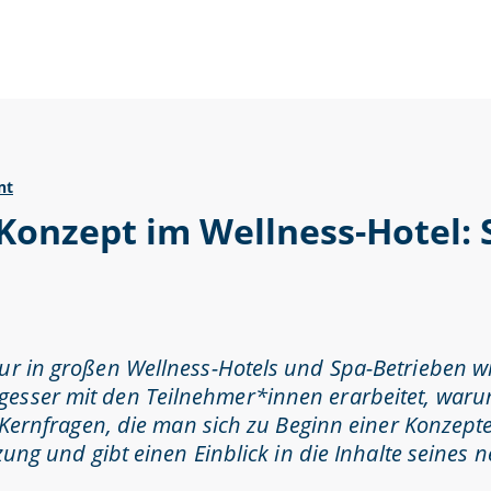
nt
Konzept im Wellness-Hotel:
r in großen Wellness-Hotels und Spa-Betrieben wic
esser mit den Teilnehmer*innen erarbeitet, warum 
i Kernfragen, die man sich zu Beginn einer Konzept
etzung und gibt einen Einblick in die Inhalte sei