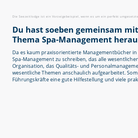
Die Seezeitlodge ist ein Vorzeigebeispiel, wenn es um ein perfekt umgesetzt
Du hast soeben gemeinsam mit 
Thema Spa-Management herausg
Da es kaum praxisorientierte Managementbücher in 
Spa-Management zu schreiben, das alle wesentliche
Organisation, das Qualitäts- und Personalmanageme
wesentliche Themen anschaulich aufgearbeitet. Somi
Führungskräfte eine gute Hilfestellung und viele pra