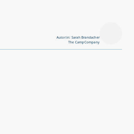
Autor:in: Sarah Brandacher
The CampCompany