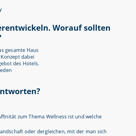
erentwickeln. Worauf sollten
?
das gesamte Haus
s Konzept dabei
ebot des Hotels.
jeden
antworten?
 Affinität zum Thema Wellness ist und welche
Landschaft oder dergleichen, mit der man sich