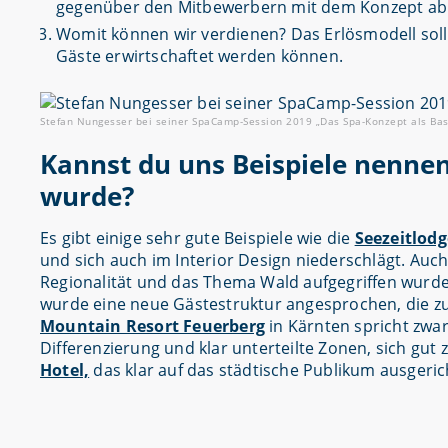
gegenüber den Mitbewerbern mit dem Konzept a
Womit können wir verdienen? Das Erlösmodell soll
Gäste erwirtschaftet werden können.
Stefan Nungesser bei seiner SpaCamp-Session 2019 „Das Spa-Konzept als Basis
Kannst du uns Beispiele nennen
wurde?
Es gibt einige sehr gute Beispiele wie die
Seezeitlodg
und sich auch im Interior Design niederschlägt. Auc
Regionalität und das Thema Wald aufgegriffen wurd
wurde eine neue Gästestruktur angesprochen, die z
Mountain Resort Feuerberg
in Kärnten spricht zwar
Differenzierung und klar unterteilte Zonen, sich gut
Hotel,
das klar auf das städtische Publikum ausgerich